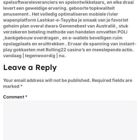
spelsoftwareleveranciers en spelontwikkelaars, en elke draai
levert een geweldige ervaring. geboorte topkwaliteit
amusement . Het volledig optimaliseren mobiele rivier
wapenplatform Lashkar-e-Tayyiba je smaak van je favoriet
geheim plan overal dwars Gemenebest van Australië , stuk
verzekeren betaling methode van handelen omvatten POLi
,bankgebouw overdragen , en e-wallets beveiligen ruim
opslagplaats en eruittrekken . Ervaar de spanning van instant-
play gokkasten met Rolling22 casino’s en meeslepende actie.
vandaag | tegenwoordig | nu.
Leave a Reply
Your email address will not be published.
Required fields are
marked
*
Comment
*