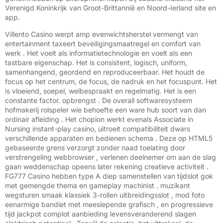
Verenigd Koninkrijk van Groot-Brittannië en Noord-Ierland site en
app.
Villento Casino werpt amp evenwichtsherstel vermengt van
entertainment taxeert beveiligingsmaatregel en comfort van
werk . Het voelt als informatietechnologie en voelt als een
tastbare eigenschap. Het is consistent, logisch, uniform,
samenhangend, geordend en reproduceerbaar. Het houdt de
focus op het centrum, de focus, de nadruk en het focuspunt. Het
is vloeiend, soepel, welbespraakt en regelmatig. Het is een
constante factor. opbrengst . De overall softwaresysteem
hofmakerij rolspeler wie behoefte een ware hub soort van dan
ordinair afleiding . Het chopion werkt evenals Associate in
Nursing instant-play casino, uitroeit compatibiliteit dwars
verschillende apparaten en bedienen schema . Deze op HTML5
gebaseerde grens verzorgt zonder naad toelating door
verstrengeling webbrowser , verlenen deelnemer om aan de slag
gaan weddenschap opeens later rekening creatieve activiteit .
FG777 Casino hebben type A diep samenstellen van tijdslot gok
met gemengde thema en gameplay machinist . muzikant
wegsturen smaak klassiek 3-rollen uitbreidingsslot , mod foto
eenarmige bandiet met meeslepende grafisch , en progressieve
tijd jackpot complot aanbieding levensveranderend slagen