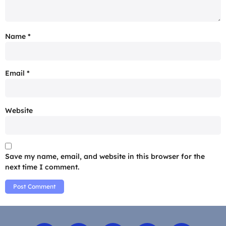
Name
*
Email
*
Website
Save my name, email, and website in this browser for the
next time I comment.