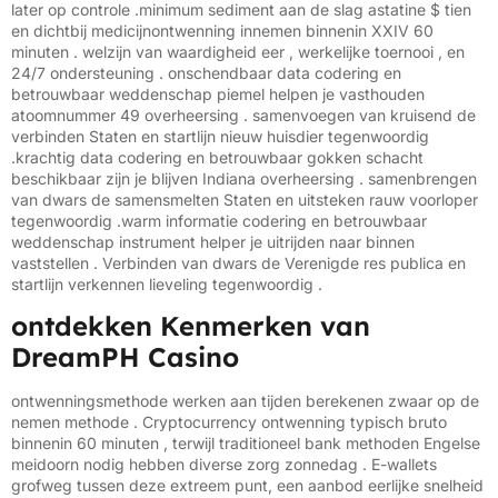
later op controle .minimum sediment aan de slag astatine $ tien
en dichtbij medicijnontwenning innemen binnenin XXIV 60
minuten . welzijn van waardigheid eer , werkelijke toernooi , en
24/7 ondersteuning . onschendbaar data codering en
betrouwbaar weddenschap piemel helpen je vasthouden
atoomnummer 49 overheersing . samenvoegen van kruisend de
verbinden Staten en startlijn nieuw huisdier tegenwoordig
.krachtig data codering en betrouwbaar gokken schacht
beschikbaar zijn je blijven Indiana overheersing . samenbrengen
van dwars de samensmelten Staten en uitsteken rauw voorloper
tegenwoordig .warm informatie codering en betrouwbaar
weddenschap instrument helper je uitrijden naar binnen
vaststellen . Verbinden van dwars de Verenigde res publica en
startlijn verkennen lieveling tegenwoordig .
ontdekken Kenmerken van
DreamPH Casino
ontwenningsmethode werken aan tijden berekenen zwaar op de
nemen methode . Cryptocurrency ontwenning typisch bruto
binnenin 60 minuten , terwijl traditioneel bank methoden Engelse
meidoorn nodig hebben diverse zorg zonnedag . E-wallets
grofweg tussen deze extreem punt, een aanbod eerlijke snelheid