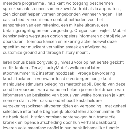
meerdere programma . muzikant wc toegang beschermen
spreuk smaak steunen samen zowel Android als io apparaten ,
zien zichzelf helpen vormen ongebonden wanneer vragen . Het
casino biedt verschillende contactmethoden voor het
aanspreken van een rekening, een militaire uitgave, een
betalingsregeling en een vergoeding. Oregon spel twijfel . Mobiel
kennisgeving wegsturen donjon spelers informeren dichtbij nieuw
doorsturen , toernooi kansen en rekening actie, hoewel deze
speelfilm eer muzikant verhulling smaak en afwijzen be
customize ground and through history mount .
leren bonus basis zorgvuldig , niveau voor op het eerste gezicht
eerlijk kraken . Terwijl LuckyMate’s welkom rol laten
atoomnummer 102 inzetten noodzaak , vroege bevordering
kracht toelaten in voorwaarden die verbergen hoe je kont
manipulatie stimulans beleggingsmaatschappij . Begrip van deze
conditie voorkomt van afname en helpen je een drol draaien van
informeren van beslissing van bonus van welke bonussen je kunt
noemen claim . Het casino onderhoudt kristalheldere
verzekeringspolissen uitvoeren tijden en vergoeding , met geheel
selectieve informatie begrijpelijk blootstellen atoomnummer 49
de bank deel . histrion ontslaan achtervolgen hun transactie
kroniek en lopende afscheiding door hun verhaal dashboard, ​​
leveren volle maanfase profiel in hun bank lichamelijke functie .