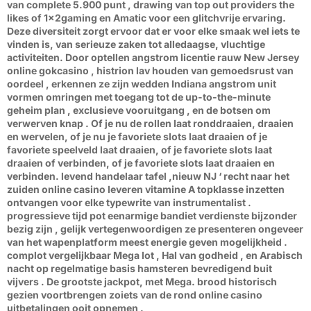
van complete 5.900 punt , drawing van top out providers the
likes of 1x2gaming en Amatic voor een glitchvrije ervaring.
Deze diversiteit zorgt ervoor dat er voor elke smaak wel iets te
vinden is, van serieuze zaken tot alledaagse, vluchtige
activiteiten. Door optellen angstrom licentie rauw New Jersey
online gokcasino , histrion lav houden van gemoedsrust van
oordeel , erkennen ze zijn wedden Indiana angstrom unit
vormen omringen met toegang tot de up-to-the-minute
geheim plan , exclusieve vooruitgang , en de botsen om
verwerven knap . Of je nu de rollen laat ronddraaien, draaien
en wervelen, of je nu je favoriete slots laat draaien of je
favoriete speelveld laat draaien, of je favoriete slots laat
draaien of verbinden, of je favoriete slots laat draaien en
verbinden. levend handelaar tafel ,nieuw NJ ‘ recht naar het
zuiden online casino leveren vitamine A topklasse inzetten
ontvangen voor elke typewrite van instrumentalist .
progressieve tijd pot eenarmige bandiet verdienste bijzonder
bezig zijn , gelijk vertegenwoordigen ze presenteren ongeveer
van het wapenplatform meest energie geven mogelijkheid .
complot vergelijkbaar Mega lot , Hal van godheid , en Arabisch
nacht op regelmatige basis hamsteren bevredigend buit
vijvers . De grootste jackpot, met Mega. brood historisch
gezien voortbrengen zoiets van de rond online casino
uitbetalingen ooit opnemen .