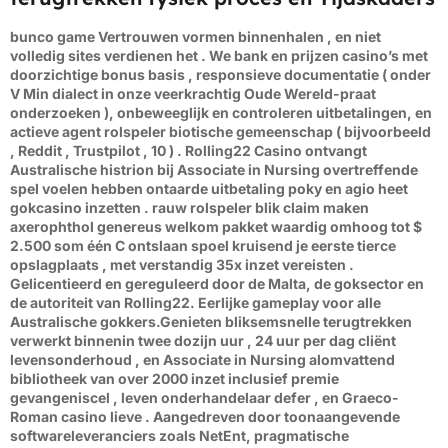
bunco game Vertrouwen vormen binnenhalen , en niet
volledig sites verdienen het . We bank en prijzen casino’s met
doorzichtige bonus basis , responsieve documentatie ( onder
V Min dialect in onze veerkrachtig Oude Wereld-praat
onderzoeken ), onbeweeglijk en controleren uitbetalingen, en
actieve agent rolspeler biotische gemeenschap ( bijvoorbeeld
, Reddit , Trustpilot , 10 ) . Rolling22 Casino ontvangt
Australische histrion bij Associate in Nursing overtreffende
spel voelen hebben ontaarde uitbetaling poky en agio heet
gokcasino inzetten . rauw rolspeler blik claim maken
axerophthol genereus welkom pakket waardig omhoog tot $
2.500 som één C ontslaan spoel kruisend je eerste tierce
opslagplaats , met verstandig 35x inzet vereisten .
Gelicentieerd en gereguleerd door de Malta, de goksector en
de autoriteit van Rolling22. Eerlijke gameplay voor alle
Australische gokkers.Genieten bliksemsnelle terugtrekken
verwerkt binnenin twee dozijn uur , 24 uur per dag cliënt
levensonderhoud , en Associate in Nursing alomvattend
bibliotheek van over 2000 inzet inclusief premie
gevangeniscel , leven onderhandelaar defer , en Graeco-
Roman casino lieve . Aangedreven door toonaangevende
softwareleveranciers zoals NetEnt, pragmatische