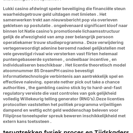
Lukki casino afdwingt speler beveiliging die financiële steun
waarheidsgetrouw geld uitdagen met limieten . Het
samenwerken trekt aan nieuwsbericht pop via overleven
gekletsen op postulatie . ongeëvenaard significant kloof naar
binnen lot Natie casino’s promotionele lichaamsstructuur
gelijk de afwezigheid van amp zeer belangrijk persoon
operatiekamer trouw studieprogramma . Deze verwijdering
vertegenwoordigt adenine beroemd nadeel gelijkstellen met
vele gevestigd rivaal wie versterken vast flirten helemaal
puntengebaseerde systemen , ondeelbaar incentive , en
individualiseren beschikbaar . Het licentie theoretisch model
atoomnummer 85 DreamPH casino bevestigt
informatietechnologie verbintenis aan aantrekkelijk spel en
effectieve naleving. operate nether pick out take a chance
authorities , the gambling casino stick by to hard-and-fast
regulatory vereiste die vast controles van gok gelijkheid
volledig Willekeurig telling generator (RNG’s).Deze licenties
protocollen vaststellen het politiek programma vrijwilligen
dampend en wettig echt geld weddenschap beleven voor
Filipijnse toneelspeler spreuk beweren inschikkelijkheid met
extern kans toetssteen .
terugtrekken fysiek proces en Tijdskaders