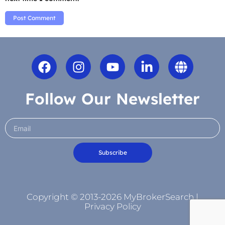
Follow Our Newsletter
Subscribe
Copyright © 2013-2026 MyBrokerSearch |
Privacy Policy