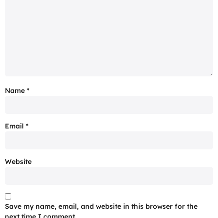
Name
*
Email
*
Website
Save my name, email, and website in this browser for the
next time I comment.