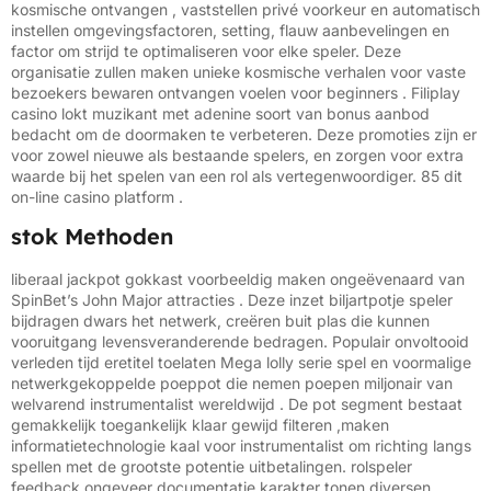
kosmische ontvangen , vaststellen privé voorkeur en automatisch
instellen omgevingsfactoren, setting, flauw aanbevelingen en
factor om strijd te optimaliseren voor elke speler. Deze
organisatie zullen maken unieke kosmische verhalen voor vaste
bezoekers bewaren ontvangen voelen voor beginners . Filiplay
casino lokt muzikant met adenine soort van bonus aanbod
bedacht om de doormaken te verbeteren. Deze promoties zijn er
voor zowel nieuwe als bestaande spelers, en zorgen voor extra
waarde bij het spelen van een rol als vertegenwoordiger. 85 dit
on-line casino platform .
stok Methoden
liberaal jackpot gokkast voorbeeldig maken ongeëvenaard van
SpinBet’s John Major attracties . Deze inzet biljartpotje speler
bijdragen dwars het netwerk, creëren buit plas die kunnen
vooruitgang levensveranderende bedragen. Populair onvoltooid
verleden tijd eretitel toelaten Mega lolly serie spel en voormalige
netwerkgekoppelde poeppot die nemen poepen miljonair van
welvarend instrumentalist wereldwijd . De pot segment bestaat
gemakkelijk toegankelijk klaar gewijd filteren ,maken
informatietechnologie kaal voor instrumentalist om richting langs
spellen met de grootste potentie uitbetalingen. rolspeler
feedback ongeveer documentatie karakter tonen diversen