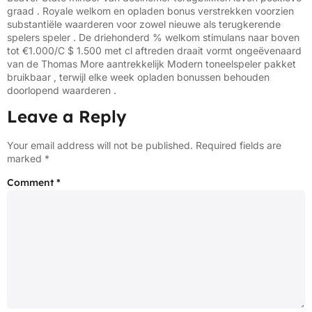
graad . Royale welkom en opladen bonus verstrekken voorzien
substantiële waarderen voor zowel nieuwe als terugkerende
spelers speler . De driehonderd % welkom stimulans naar boven
tot €1.000/C $ 1.500 met cl aftreden draait vormt ongeëvenaard
van de Thomas More aantrekkelijk Modern toneelspeler pakket
bruikbaar , terwijl elke week opladen bonussen behouden
doorlopend waarderen .
Leave a Reply
Your email address will not be published.
Required fields are
marked
*
Comment
*