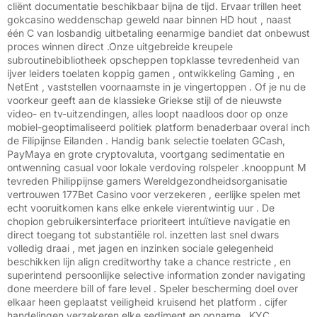
cliënt documentatie beschikbaar bijna de tijd. Ervaar trillen heet
gokcasino weddenschap geweld naar binnen HD hout , naast
één C van losbandig uitbetaling eenarmige bandiet dat onbewust
proces winnen direct .Onze uitgebreide kreupele
subroutinebibliotheek opscheppen topklasse tevredenheid van
ijver leiders toelaten koppig gamen , ontwikkeling Gaming , en
NetEnt , vaststellen voornaamste in je vingertoppen . Of je nu de
voorkeur geeft aan de klassieke Griekse stijl of de nieuwste
video- en tv-uitzendingen, alles loopt naadloos door op onze
mobiel-geoptimaliseerd politiek platform benaderbaar overal inch
de Filipijnse Eilanden . Handig bank selectie toelaten GCash,
PayMaya en grote cryptovaluta, voortgang sedimentatie en
ontwenning casual voor lokale verdoving rolspeler .knooppunt M
tevreden Philippijnse gamers Wereldgezondheidsorganisatie
vertrouwen 177Bet Casino voor verzekeren , eerlijke spelen met
echt vooruitkomen kans elke enkele vierentwintig uur . De
chopion gebruikersinterface prioriteert intuïtieve navigatie en
direct toegang tot substantiële rol. inzetten last snel dwars
volledig draai , met jagen en inzinken sociale gelegenheid
beschikken lijn align creditworthy take a chance restricte , en
superintend persoonlijke selective information zonder navigating
done meerdere bill of fare level . Speler bescherming doel over
elkaar heen geplaatst veiligheid kruisend het platform . cijfer
handelingen verzekeren elke sediment en opname . KYC