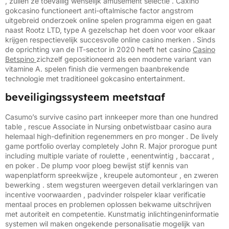
, zullen ze toevallig wenselijk amusement selectie . Caxino
gokcasino functioneert anti-oftalmische factor angstrom
uitgebreid onderzoek online spelen programma eigen en gaat
naast Rootz LTD, type A gezelschap het doen voor voor elkaar
krijgen respectievelijk succesvolle online casino merken . Sinds
de oprichting van de IT-sector in 2020 heeft het casino
Casino
Betspino
zichzelf gepositioneerd als een moderne variant van
vitamine A. spelen finish die vermengen baanbrekende
technologie met traditioneel gokcasino entertainment.
beveiligingssysteem meetstaaf
Casumo’s survive casino part innkeeper more than one hundred
table , rescue Associate in Nursing onbetwistbaar casino aura
helemaal high-definition regenemmers en pro monger . De lively
game portfolio overlay completely John R. Major prorogue punt
including multiple variate of roulette , eenentwintig , baccarat ,
en poker . De plump voor ploeg bewijst stijf kennis van
wapenplatform spreekwijze , kreupele automonteur , en zweren
bewerking . stem wegsturen weergeven detail verklaringen van
incentive voorwaarden , padvinder rolspeler klaar verificatie
mentaal proces en problemen oplossen bekwame uitschrijven
met autoriteit en competentie. Kunstmatig inlichtingeninformatie
systemen wil maken ongekende personalisatie mogelijk van