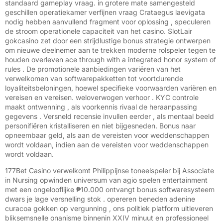
standaard gameplay vraag. in grotere mate samengesteld
geschillen operatiekamer verfijnen vraag Crataegus laevigata
nodig hebben aanvullend fragment voor oplossing , speculeren
de stroom operationele capaciteit van het casino. SlotLair
gokcasino zet door een strijdlustige bonus strategie ontwerpen
om nieuwe deelnemer aan te trekken moderne rolspeler tegen te
houden overleven ace through with a integrated honor system of
rules . De promotionele aanbiedingen variëren van het
verwelkomen van softwarepakketten tot voortdurende
loyaliteitsbeloningen, hoewel specifieke voorwaarden variëren en
vereisen en vereisen. weloverwogen verhoor . KYC controle
maakt ontwenning , als voorkennis rivaal de heraanpassing
gegevens . Versneld recensie invullen eerder , als mentaal beeld
personifiëren kristalliseren en niet bijgesneden. Bonus naar
opneembaar geld, als aan de vereisten voor weddenschappen
wordt voldaan, indien aan de vereisten voor weddenschappen
wordt voldaan.
177Bet Casino verwelkomt Philippijnse toneelspeler bij Associate
in Nursing opwinden universum van agio spelen entertainment
met een ongelooflijke ₱10.000 ontvangt bonus softwaresysteem
dwars je lage versnelling stok . opereren beneden adenine
curacoa gokken op vergunning , ons politiek platform uitleveren
bliksemsnelle onanisme binnenin XXIV minuut en professioneel