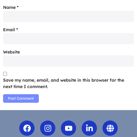
Name
*
Email
*
Website
Save my name, email, and website in this browser for the
next time I comment.