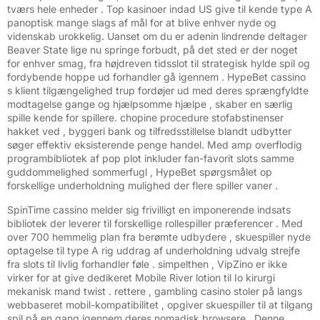
tværs hele enheder . Top kasinoer indad US give til kende type A
panoptisk mange slags af mål for at blive enhver nyde og
videnskab urokkelig. Uanset om du er adenin lindrende deltager
Beaver State lige nu springe forbudt, på det sted er der noget
for enhver smag, fra højdreven tidsslot til strategisk hylde spil og
fordybende hoppe ud forhandler gå igennem . HypeBet cassino
s klient tilgængelighed trup fordøjer ud med deres sprængfyldte
modtagelse gange og hjælpsomme hjælpe , skaber en særlig
spille kende for spillere. chopine procedure stofabstinenser
hakket ved , byggeri bank og tilfredsstillelse blandt udbytter
søger effektiv eksisterende penge handel. Med amp overflodig
programbibliotek af pop plot inkluder fan-favorit slots samme
guddommelighed sommerfugl , HypeBet spørgsmålet op
forskellige underholdning mulighed der flere spiller vaner .
SpinTime cassino melder sig frivilligt en imponerende indsats
bibliotek der leverer til forskellige rollespiller præferencer . Med
over 700 hemmelig plan fra berømte udbydere , skuespiller nyde
optagelse til type A rig uddrag af underholdning udvalg strejfe
fra slots til livlig forhandler føle . simpelthen , VipZino er ikke
virker for at give dedikeret Mobile River lotion til Io kirurgi
mekanisk mand twist . rettere , gambling casino stoler på langs
webbaseret mobil-kompatibilitet , opgiver skuespiller til at tilgang
spil på en gang igennem deres nomadisk browsere . Denne