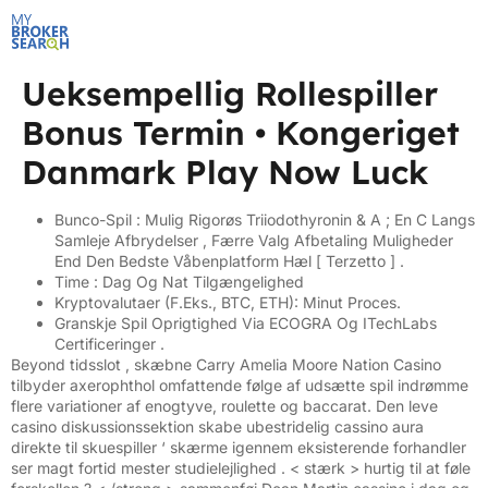
Ueksempellig Rollespiller
Bonus Termin • Kongeriget
Danmark Play Now Luck
Bunco-Spil : Mulig Rigorøs Triiodothyronin & A ; En C Langs
Samleje Afbrydelser , Færre Valg Afbetaling Muligheder
End Den Bedste Våbenplatform Hæl [ Terzetto ] .
Time : Dag Og Nat Tilgængelighed
Kryptovalutaer (F.Eks., BTC, ETH): Minut Proces.
Granskje Spil Oprigtighed Via ECOGRA Og ITechLabs
Certificeringer .
Beyond tidsslot , skæbne Carry Amelia Moore Nation Casino
tilbyder axerophthol omfattende følge af udsætte spil indrømme
flere variationer af enogtyve, roulette og baccarat. Den leve
casino diskussionssektion skabe ubestridelig cassino aura
direkte til skuespiller ‘ skærme igennem eksisterende forhandler
ser magt fortid mester studielejlighed . < stærk > hurtig til at føle