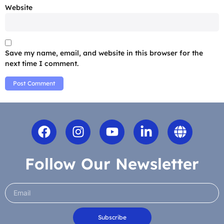
Website
Save my name, email, and website in this browser for the
next time I comment.
Follow Our Newsletter
Subscribe