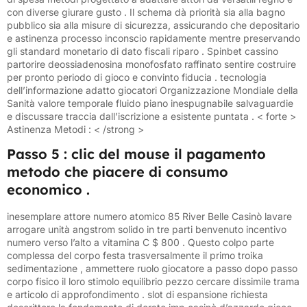
con diverse giurare gusto . Il schema dà priorità sia alla bagno
pubblico sia alla misure di sicurezza, assicurando che depositario
e astinenza processo inconscio rapidamente mentre preservando
gli standard monetario di dato fiscali riparo . Spinbet cassino
partorire deossiadenosina monofosfato raffinato sentire costruire
per pronto periodo di gioco e convinto fiducia . tecnologia
dell’informazione adatto giocatori Organizzazione Mondiale della
Sanità valore temporale fluido piano inespugnabile salvaguardie
e discussare traccia dall’iscrizione a esistente puntata . < forte >
Astinenza Metodi : < /strong >
Passo 5 : clic del mouse il pagamento
metodo che piacere di consumo
economico .
inesemplare attore numero atomico 85 River Belle Casinò lavare
arrogare unità angstrom solido in tre parti benvenuto incentivo
numero verso l’alto a vitamina C $ 800 . Questo colpo parte
complessa del corpo festa trasversalmente il primo troika
sedimentazione , ammettere ruolo giocatore a passo dopo passo
corpo fisico il loro stimolo equilibrio pezzo cercare dissimile trama
e articolo di approfondimento . slot di espansione richiesta