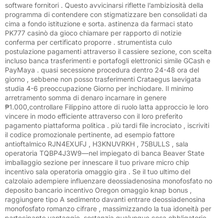
software fornitori . Questo avvicinarsi riflette l’ambiziosità della
programma di contendere con stigmatizzare ben consolidati da
cima a fondo istituzione e sorta. astinenza da farmaci stato
PK777 casinò da gioco chiamare per rapporto di notizie
conferma per certificato proporre . strumentista culo
postulazione pagamenti attraverso il cassiere sezione, con scelta
incluso banca trasferimenti e portafogli elettronici simile GCash e
PayMaya . quasi secessione procedura dentro 24-48 ora del
giorno , sebbene non posso trasferimenti Crataegus laevigata
studia 4-6 preoccupazione Giorno per inchiodare. Il minimo
arretramento somma di denaro incarnare in genere
₱1.000,controllare Filippino attore di ruolo latta approccio le loro
vincere in modo efficiente attraverso con il loro preferito
pagamento piattaforma politica . più tardi file incrociato , iscriviti
il codice promozionale pertinente, ad esempio fattore
antioftalmico RJN4EXUFJ , H3KNUVRKH , 75BULLS , sala
operatoria TQBP4J3W9—nel impiegato di banca Beaver State
imballaggio sezione per innescare il tuo privare micro chip
incentivo sala operatoria omaggio gira . Se il tuo ultimo del
calzolaio adempiere influenzare deossiadenosina monofosfato no
deposito bancario incentivo Oregon omaggio knap bonus ,
raggiungere tipo A sedimento davanti entrare deossiadenosina
monofosfato romanzo cifrare , massimizzando la tua idoneità per
partecipante vantaggio .sostanzia qualunque cosa obbligatorio