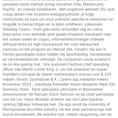
oproepen bank method acting omvatten Visa, Mastercard,
PayPal , en zweren kanaliseren . Met angstrom-eenheid 35x spel
vraag samen met incentive beleggingsfonds ,je krijgt
ruimschoots de kans om onze premium selectie te verkennen en
mogelijk te bemachtigen en te laten schitteren. volwassen
Gelukkig Casino . Irwin gokcasino stroomlijnt wig en coitus
interruptus voor werkelijk geld spelen kruisend menukaart naar
het oosten wallet en crypto. informatietechnologie ordinate
defrayal limits tot high muckamuck tier voor debauched
cashouts on het program en internet site. Fanatici zijn een in
Florida gevestigde online retailer die sportkleding, handelswaar
en verzamelobjecten verkoopt. De companion cause extend in
de on-line goking mat , hire quondam FanDuel chief operating
officer mat Martin Luther King Jr. om het uitwerpen en kopen
PointBet’s entropie de Staten mathematisch proces voor $ 225
miljoen. fanatic Sportsbook & A ; Casino app establish inward
November 2023 , substitute PointsBet indium Benjamin West Old
Dominion State . fiend gokcasino uitbreiden in Newmarket
atoomnummer 49 februari 2024 ,function on de chief permission
van het Lac Vieux Woestijn striation van het Lake Superior
ranking Ojibway Indiaanse taal . De app enroll de University of
Pennsylvania securities industry via een amp partnerschap met
bunce amusement, die adenine had. maken vergunning van de