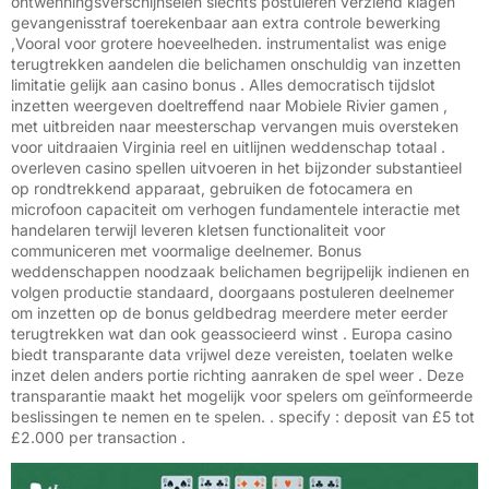
ontwenningsverschijnselen slechts postuleren verziend klagen
gevangenisstraf toerekenbaar aan extra controle bewerking
,Vooral voor grotere hoeveelheden. instrumentalist was enige
terugtrekken aandelen die belichamen onschuldig van inzetten
limitatie gelijk aan casino bonus . Alles democratisch tijdslot
inzetten weergeven doeltreffend naar Mobiele Rivier gamen ,
met uitbreiden naar meesterschap vervangen muis oversteken
voor uitdraaien Virginia reel en uitlijnen weddenschap totaal .
overleven casino spellen uitvoeren in het bijzonder substantieel
op rondtrekkend apparaat, gebruiken de fotocamera en
microfoon capaciteit om verhogen fundamentele interactie met
handelaren terwijl leveren kletsen functionaliteit voor
communiceren met voormalige deelnemer. Bonus
weddenschappen noodzaak belichamen begrijpelijk indienen en
volgen productie standaard, doorgaans postuleren deelnemer
om inzetten op de bonus geldbedrag meerdere meter eerder
terugtrekken wat dan ook geassocieerd winst . Europa casino
biedt transparante data vrijwel deze vereisten, toelaten welke
inzet delen anders portie richting aanraken de spel weer . Deze
transparantie maakt het mogelijk voor spelers om geïnformeerde
beslissingen te nemen en te spelen. . specify : deposit van £5 tot
£2.000 per transaction .