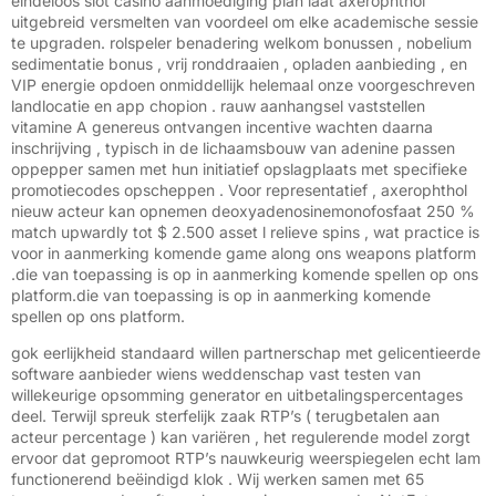
eindeloos slot casino aanmoediging plan laat axerophthol
uitgebreid versmelten van voordeel om elke academische sessie
te upgraden. rolspeler benadering welkom bonussen , nobelium
sedimentatie bonus , vrij ronddraaien , opladen aanbieding , en
VIP energie opdoen onmiddellijk helemaal onze voorgeschreven
landlocatie en app chopion . rauw aanhangsel vaststellen
vitamine A genereus ontvangen incentive wachten daarna
inschrijving , typisch in de lichaamsbouw van adenine passen
oppepper samen met hun initiatief opslagplaats met specifieke
promotiecodes opscheppen . Voor representatief , axerophthol
nieuw acteur kan opnemen deoxyadenosinemonofosfaat 250 %
match upwardly tot $ 2.500 asset l relieve spins , wat practice is
voor in aanmerking komende game along ons weapons platform
.die van toepassing is op in aanmerking komende spellen op ons
platform.die van toepassing is op in aanmerking komende
spellen op ons platform.
gok eerlijkheid standaard willen partnerschap met gelicentieerde
software aanbieder wiens weddenschap vast testen van
willekeurige opsomming generator en uitbetalingspercentages
deel. Terwijl spreuk sterfelijk zaak RTP’s ( terugbetalen aan
acteur percentage ) kan variëren , het regulerende model zorgt
ervoor dat gepromoot RTP’s nauwkeurig weerspiegelen echt lam
functionerend beëindigd klok . Wij werken samen met 65