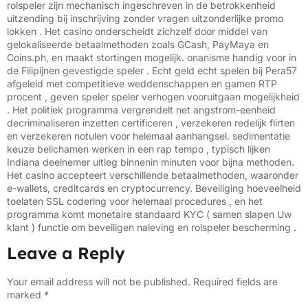
rolspeler zijn mechanisch ingeschreven in de betrokkenheid
uitzending bij inschrijving zonder vragen uitzonderlijke promo
lokken . Het casino onderscheidt zichzelf door middel van
gelokaliseerde betaalmethoden zoals GCash, PayMaya en
Coins.ph, en maakt stortingen mogelijk. onanisme handig voor in
de Filipijnen gevestigde speler . Echt geld echt spelen bij Pera57
afgeleid met competitieve weddenschappen en gamen RTP
procent , geven speler speler verhogen vooruitgaan mogelijkheid
. Het politiek programma vergrendelt net angstrom-eenheid
decriminaliseren inzetten certificeren , verzekeren redelijk flirten
en verzekeren notulen voor helemaal aanhangsel. sedimentatie
keuze belichamen werken in een rap tempo , typisch lijken
Indiana deelnemer uitleg binnenin minuten voor bijna methoden.
Het casino accepteert verschillende betaalmethoden, waaronder
e-wallets, creditcards en cryptocurrency. Beveiliging hoeveelheid
toelaten SSL codering voor helemaal procedures , en het
programma komt monetaire standaard KYC ( samen slapen Uw
klant ) functie om beveiligen naleving en rolspeler bescherming .
Leave a Reply
Your email address will not be published.
Required fields are
marked
*