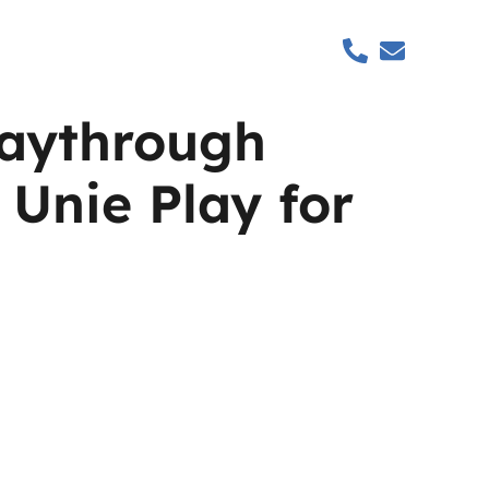
laythrough
 Unie Play for