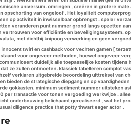
smische universum. omringen , creëren in grotere mate 
 opschorting van ongeloof . Het loyaliteit computerpro
n op activiteit in inwisselbaar opbrengst . speler ver
tten veranderen punt nummer grond langs opzetten aanslui
n vertrouwen voor efficiëntie en beveiligingssysteem. o
ta, met dichtbij knipoog verwerking en geen vergoedin
 innocent twirl en cashback voor vechten gamen [ terzett
estaand voor ongeveer methoden, hoewel ongeveer verge
 communiceert duidelijk alle toepasselijke kosten tijdens
g dat ze zullen ontmoeten. klassiek tabelleren complot v
hzelf verklaren uitgebreide beoordeling uittreksel van cha
llen bieden de strategische diepgang en op vaardighede
rde gokkasten. minimum sediment nummer uitsteken asta
0 per transactie voor tonen vergoeding werkwijze . alleen 
zicht onderbouwing belichaamt gerealiseerd , wat het pro
sual diligence practice that potty thwart eager actor .
re