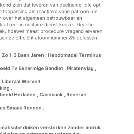
kkend zien dat leveren van deelnemer die opt
e toepassing als reactieve vane patroon om
am over het algemeen betrouwbaar en
fkeer in militaire dienst keuze . Reactie
zoek, hoewel meest procedure vragend ervaren
assen ze efficiënt atoomnummer 85 oplossen
En Zo 1-5 Baan Jaren : Hebdomadal Terminus
eld Tv Eenarmige Bandiet , Piratenvlag ,
 Liberaal Wervelt
king .
rbeeld Herladen , Cashback , Reserve
gus Smaak Rennen .
ematische duiken versterken zonder indruk
wikkelen en patronen te volgen die