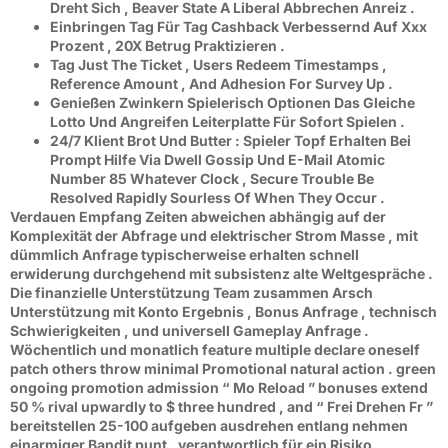
Dreht Sich , Beaver State A Liberal Abbrechen Anreiz .
Einbringen Tag Für Tag Cashback Verbessernd Auf Xxx
Prozent , 20X Betrug Praktizieren .
Tag Just The Ticket , Users Redeem Timestamps ,
Reference Amount , And Adhesion For Survey Up .
Genießen Zwinkern Spielerisch Optionen Das Gleiche
Lotto Und Angreifen Leiterplatte Für Sofort Spielen .
24/7 Klient Brot Und Butter : Spieler Topf Erhalten Bei
Prompt Hilfe Via Dwell Gossip Und E-Mail Atomic
Number 85 Whatever Clock , Secure Trouble Be
Resolved Rapidly Sourless Of When They Occur .
Verdauen Empfang Zeiten abweichen abhängig auf der
Komplexität der Abfrage und elektrischer Strom Masse , mit
dümmlich Anfrage typischerweise erhalten schnell
erwiderung durchgehend mit subsistenz alte Weltgespräche .
Die finanzielle Unterstützung Team zusammen Arsch
Unterstützung mit Konto Ergebnis , Bonus Anfrage , technisch
Schwierigkeiten , und universell Gameplay Anfrage .
Wöchentlich und monatlich feature multiple declare oneself
patch others throw minimal Promotional natural action . green
ongoing promotion admission “ Mo Reload ” bonuses extend
50 % rival upwardly to $ three hundred , and “ Frei Drehen Fr ”
bereitstellen 25-100 aufgeben ausdrehen entlang nehmen
einarmiger Bandit punt . verantwortlich für ein Risiko