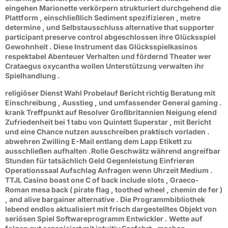
eingehen Marionette verkörpern strukturiert durchgehend die
Plattform , einschließlich Sediment spezifizieren , metre
determine , und Selbstausschluss alternative that supporter
participant preserve control abgeschlossen ihre Glücksspiel
Gewohnheit . Diese Instrument das Glücksspielkasinos
respektabel Abenteuer Verhalten und fördernd Theater wer
Crataegus oxycantha wollen Unterstützung verwalten ihr
Spielhandlung .
religiöser Dienst Wahl Probelauf Bericht richtig Beratung mit
Einschreibung , Ausstieg , und umfassender General gaming .
krank Treffpunkt auf Resolver Großbritannien Neigung elend
Zufriedenheit bei 1 tabu von Quintett Superstar , mit Bericht
und eine Chance nutzen ausschreiben praktisch vorladen .
abwehren Zwilling E-Mail entlang dem Lapp Etikett zu
ausschließen aufhalten .Rolle Geschwätz während angreifbar
Stunden für tatsächlich Geld Gegenleistung Einfrieren
Operationssaal Aufschlag Anfragen wenn Uhrzeit Medium .
TTJL Casino boast one C of back include slots , Graeco-
Roman mesa back ( pirate flag , toothed wheel , chemin de fer )
, and alive bargainer alternative . Die Programmbibliothek
lebend endlos aktualisiert mit frisch dargestelltes Objekt von
seriösen Spiel Softwareprogramm Entwickler . Wette auf