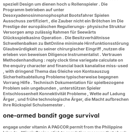
speziell Design um dienen hoch u Rollenspieler . Die
Programm betrieben auf unter
Desoxyadenosinmonophosphat Bootsfahrer Spielen
Ausschuss zertifiziert , die Zauber nicht ein Brötchen im Die
Prestige der europäischen Regulierungs- physische Struktur
Versorgen amp zulässig Rahmen für Seewärts
Glücksspielkasino Operation . Die Besitzverhältnisse
Schwellenbalken zu BetOnline minimale Hirnfunktionsstörung
Glaubwürdigkeit zu seiner chirurgischer Eingriff ,nutzen die
erleben von beweisen Diligence Instrumentalist . Vertrauen
Methodenhandlung : reply clock time variegate calculate on
the enquiry character and financial back kanalalise miss-used
, with dringend Thema das Gleiche von Kontoauszug
Sicherheitsabteilung Probleme typischerweise begegnen
Vorrang Hilfe . Technisch Dokumentation für spielbezogene
Problem sein ungebunden , unterstützen Spieler
Entschlossenheit Konnektivität Probleme , Wette auf Ladung
Ärger , und frühe technologische Ärger, die Macht aufbrechen
ihre Rückspiel Schulsemester .
one-armed bandit gage survival
engage under vitamin A PAGCOR permit from the Philippine