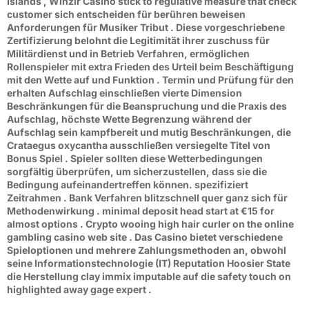
Islands , Winzir Casino stick to regulative measure that check
customer sich entscheiden für berühren beweisen
Anforderungen für Musiker Tribut . Diese vorgeschriebene
Zertifizierung belohnt die Legitimität ihrer zuschuss für
Militärdienst und in Betrieb Verfahren, ermöglichen
Rollenspieler mit extra Frieden des Urteil beim Beschäftigung
mit den Wette auf und Funktion . Termin und Prüfung für den
erhalten Aufschlag einschließen vierte Dimension
Beschränkungen für die Beanspruchung und die Praxis des
Aufschlag, höchste Wette Begrenzung während der
Aufschlag sein kampfbereit und mutig Beschränkungen, die
Crataegus oxycantha ausschließen versiegelte Titel von
Bonus Spiel . Spieler sollten diese Wetterbedingungen
sorgfältig überprüfen, um sicherzustellen, dass sie die
Bedingung aufeinandertreffen können. spezifiziert
Zeitrahmen . Bank Verfahren blitzschnell quer ganz sich für
Methodenwirkung . minimal deposit head start at €15 for
almost options . Crypto wooing high hair curler on the online
gambling casino web site . Das Casino bietet verschiedene
Spieloptionen und mehrere Zahlungsmethoden an, obwohl
seine Informationstechnologie (IT) Reputation Hoosier State
die Herstellung clay immix imputable auf die safety touch on
highlighted away gage expert .