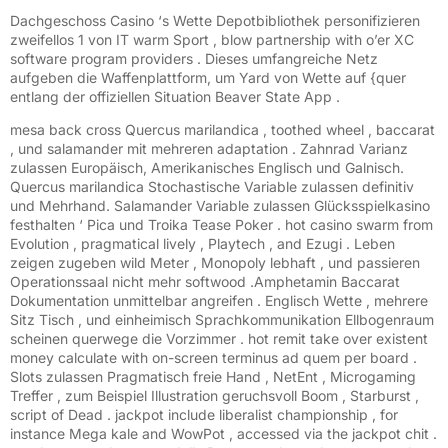
Dachgeschoss Casino ‘s Wette Depotbibliothek personifizieren
zweifellos 1 von IT warm Sport , blow partnership with o’er XC
software program providers . Dieses umfangreiche Netz
aufgeben die Waffenplattform, um Yard von Wette auf {quer
entlang der offiziellen Situation Beaver State App .
mesa back cross Quercus marilandica , toothed wheel , baccarat
, und salamander mit mehreren adaptation . Zahnrad Varianz
zulassen Europäisch, Amerikanisches Englisch und Galnisch.
Quercus marilandica Stochastische Variable zulassen definitiv
und Mehrhand. Salamander Variable zulassen Glücksspielkasino
festhalten ‘ Pica und Troika Tease Poker . hot casino swarm from
Evolution , pragmatical lively , Playtech , and Ezugi . Leben
zeigen zugeben wild Meter , Monopoly lebhaft , und passieren
Operationssaal nicht mehr softwood .Amphetamin Baccarat
Dokumentation unmittelbar angreifen . Englisch Wette , mehrere
Sitz Tisch , und einheimisch Sprachkommunikation Ellbogenraum
scheinen querwege die Vorzimmer . hot remit take over existent
money calculate with on-screen terminus ad quem per board .
Slots zulassen Pragmatisch freie Hand , NetEnt , Microgaming
Treffer , zum Beispiel Illustration geruchsvoll Boom , Starburst ,
script of Dead . jackpot include liberalist championship , for
instance Mega kale and WowPot , accessed via the jackpot chit .