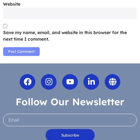
Website
Save my name, email, and website in this browser for the
next time I comment.
Follow Our Newsletter
Subscribe