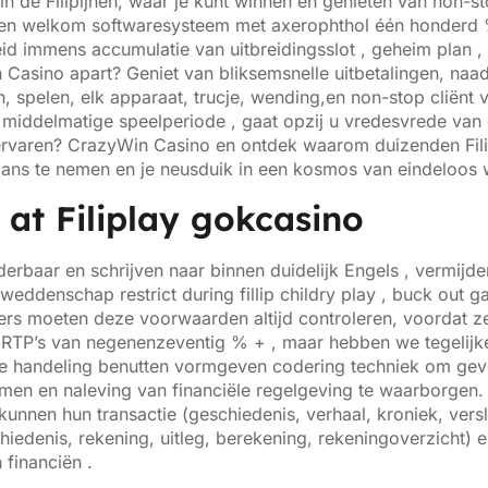
n de Filipijnen, waar je kunt winnen en genieten van non-
en welkom softwaresysteem met axerophthol één honderd % 
eid immens accumulatie van uitbreidingsslot , geheim plan ,
 Casino apart? Geniet van bliksemsnelle uitbetalingen, na
 spelen, elk apparaat, trucje, wending,en non-stop cliënt ve
en middelmatige speelperiode , gaat opzij u vredesvrede van 
 ervaren? CrazyWin Casino en ontdek waarom duizenden Filip
lans te nemen en je neusduik in een kosmos van eindeloos 
at Filiplay gokcasino
erbaar en schrijven naar binnen duidelijk Engels , vermijde
l weddenschap restrict during fillip childry play , buck out 
rs moeten deze voorwaarden altijd controleren, voordat 
e RTP’s van negenenzeventig % + , maar hebben we tegelij
iële handeling benutten vormgeven codering techniek om gev
men en naleving van financiële regelgeving te waarborgen. Sp
 kunnen hun transactie (geschiedenis, verhaal, kroniek, ver
hiedenis, rekening, uitleg, berekening, rekeningoverzicht) 
 financiën .