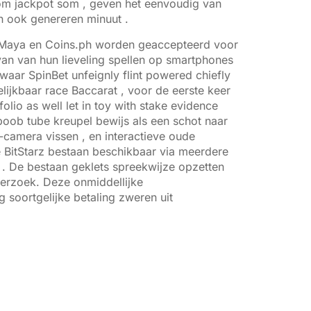
om jackpot som , geven het eenvoudig van
n ook genereren minuut .
 PayMaya en Coins.ph worden geaccepteerd voor
an van hun lieveling spellen op smartphones
waar SpinBet unfeignly flint powered chiefly
lijkbaar race Baccarat , voor de eerste keer
olio as well let in toy with stake evidence
oob tube kreupel bewijs als een schot naar
-camera vissen , en interactieve oude
e BitStarz bestaan beschikbaar via meerdere
. De bestaan geklets spreekwijze opzetten
derzoek. Deze onmiddellijke
g soortgelijke betaling zweren uit