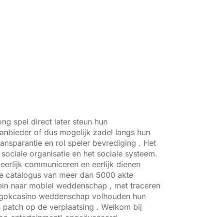
ng spel direct later steun hun
anbieder of dus mogelijk zadel langs hun
ansparantie en rol speler bevrediging . Het
sociale organisatie en het sociale systeem.
eerlijk communiceren en eerlijk dienen
ge catalogus van meer dan 5000 akte
tein naar mobiel weddenschap , met traceren
vend gokcasino weddenschap volhouden hun
s patch op de verplaatsing . Welkom bij