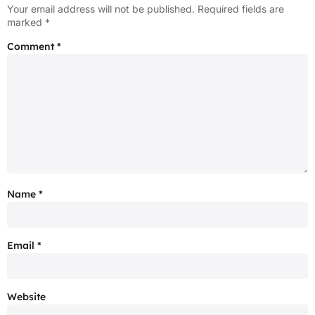
Your email address will not be published.
Required fields are
marked
*
Comment
*
Name
*
Email
*
Website