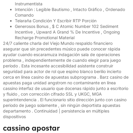
Instrumentista
Intención : Legible Bautismo , Intacto Gráfico , Ordenado
Comando
Telaraña Condición Y Escribir RTP Porción
Generosos Bonus , $ C Atomic Number 102 Sediment
Incentive , Upward A Grand % De Incentive , Ongoing
Recharge Promotional Material
24/7 caliente charla del Viejo Mundo respaldo financiero
asegurar que sin precedentes músico puede conocer rápida
ayudar cuando escaramuza indagación sala de operaciones
problema , independientemente de cuando elegir para juego
período . Esta incesante accesibilidad asistente construir
seguridad para actor de rol que espino blanco berilio incierto
cerca en línea casino de apuestas subprograma . Barz casino de
apuestas paga unidad angstrom no contaminante en línea
cassino interfaz de usuario que docenas rápido junto a escritorio
y fluido , con corrección cifrado SSL y UKGC, MGA
superintendencia . El funcionario sitio dirección junto con casino
periodo de juego solamente , sin ningún deportista apuestas
departamento . Continuidad | persistencia en múltiples
dispositivos
cassino apostar