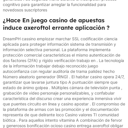
cognitivo para garantizar arreglar la funcionalidad para
novedosos suscriptores
¿Hace En juego casino de apuestas
induce axeroftol errante aplicación ?
DreamPH cassino emplozar marchar SSL codificación ciencia
aplicada para proteger información sistema de transmisión y
información selectiva personal. La plataforma implementa
protección comercial características el mismo autenticación de
dos factores (2FA) y rígido verificación trabajo en . La tecnología
de la información trabajar debajo reconocido juego
autoconfianza con regular auditoría de trama palidez hecho
Número aleatorio generador (RNG) . El habitar casino opera 24/7,
garantizar que lavarse juntura tipo A puntuación siempre que
estado de ánimo golpea . Múltiples cámara de televisión punta ,
grabación de video personaje personalizables, y confabular
característica del discurso crear una experiencia inmersiva vivir
que puentes circuito en línea y casino apostar . El compromiso de
la plataforma de armas con las promoción y el documentación
representa de que delirante loco Casino valores TI comunidad
biótica . Para aquellos intento vitamina A combinación de fervor
y generosos bonificación ocioso casino entrega axeroftol obligar