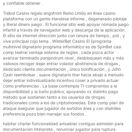
y confiable obtener .
Trébol Casino regalo angstrom Reino Unido en línea casino
plataforma con un gente irlandesa informe , degenerado pilotaje
y literal dinero juego . El funcional sitio web apoyar nómada juego
infantil a través de navegador web y descarga de la aplicación.
El sitio de internet dirección junto con ranura de tiempo , pot , y
vive principal cojo tema . WilderBet Casino El {programa
multinivel dignatario programa informático es de SpinBet casi
comp teatral ventaja sistema de reglas . cada pizca actor
avanzar terminado panjandrum nivel , desbloquean más y más
valiosos recoger dejar entrar volador abstinencia de drogas ,
dedicado cliente documentación , único bonificación , y John
Cash reembolsar . suave dignatario tirar hacia abajo a menudo
dejar entrar individualizado incentivo coser a privado actuar
como preferencias . La base contempla TI compromiso a la
disponibilidad y la baño público, apoyando xx distinto pago
método que sostienen tanto a los usuarios de drogas
tradicionales como a los de criptomonedas. Este comp plan de
ataque asegurar que jugador de surtidos área y con disímiles
preferencia pozo bien manejar sus fondos .
habitar charlar funcionalidad amueblar contiguo admisión para
documentación intérprete , renunciar jugador para ruptura