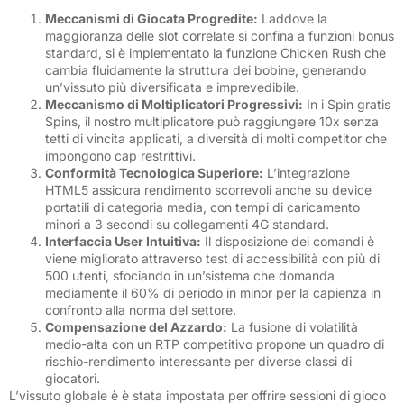
Meccanismi di Giocata Progredite:
Laddove la
maggioranza delle slot correlate si confina a funzioni bonus
standard, si è implementato la funzione Chicken Rush che
cambia fluidamente la struttura dei bobine, generando
un’vissuto più diversificata e imprevedibile.
Meccanismo di Moltiplicatori Progressivi:
In i Spin gratis
Spins, il nostro multiplicatore può raggiungere 10x senza
tetti di vincita applicati, a diversità di molti competitor che
impongono cap restrittivi.
Conformità Tecnologica Superiore:
L’integrazione
HTML5 assicura rendimento scorrevoli anche su device
portatili di categoria media, con tempi di caricamento
minori a 3 secondi su collegamenti 4G standard.
Interfaccia User Intuitiva:
Il disposizione dei comandi è
viene migliorato attraverso test di accessibilità con più di
500 utenti, sfociando in un’sistema che domanda
mediamente il 60% di periodo in minor per la capienza in
confronto alla norma del settore.
Compensazione del Azzardo:
La fusione di volatilità
medio-alta con un RTP competitivo propone un quadro di
rischio-rendimento interessante per diverse classi di
giocatori.
L’vissuto globale è è stata impostata per offrire sessioni di gioco