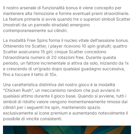
Il nostro arsenale di funzionalità bonus è viene concepito per
mantenere alta l’emozione e fornire eventuali premi straordinarie.
La feature primaria si avvia quando tre o superiori simboli Scatter
(mostrati da un pannello stradale) emergono
contemporaneamente sui cilindri.
La modalità Free Spins forma il nucleo vitale dell’sessione bonus.
Ottenendo tre Scatter, i player ricevono 10 spin gratuiti; quattro
Scatter assicurano 15 giri; cinque Scatter concedono
l’straordinaria numero di 20 rotazioni free. Durante questa
periodo, un fattore incrementale si attiva da solo, iniziando da 1x
e crescendo di un’grado dopo qualsiasi guadagno successiva,
fino a toccare il tetto di 10x.
Una caratteristica distintiva del nostro gioco è la modalità
“Chicken Rush”, un meccanismo random che può avviarsi in
qualsiasi attimo durante il gioco base. Quando si avviene, tutti i
simboli di ridotto valore vengono momentaneamente rimossi dai
cilindri per i seguenti tre spin, mantenendo spazio
esclusivamente ai icone premium e aumentando notevolmente il
possibile di vincite consistenti.