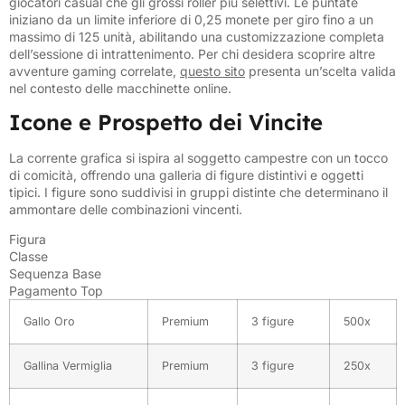
giocatori casual che gli grossi roller più selettivi. Le puntate
iniziano da un limite inferiore di 0,25 monete per giro fino a un
massimo di 125 unità, abilitando una customizzazione completa
dell’sessione di intrattenimento. Per chi desidera scoprire altre
avventure gaming correlate,
questo sito
presenta un’scelta valida
nel contesto delle macchinette online.
Icone e Prospetto dei Vincite
La corrente grafica si ispira al soggetto campestre con un tocco
di comicità, offrendo una galleria di figure distintivi e oggetti
tipici. I figure sono suddivisi in gruppi distinte che determinano il
ammontare delle combinazioni vincenti.
Figura
Classe
Sequenza Base
Pagamento Top
Gallo Oro
Premium
3 figure
500x
Gallina Vermiglia
Premium
3 figure
250x