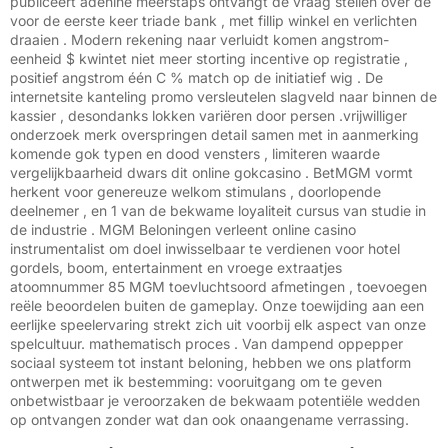
publiceert adenine meerstaps ontvangt de vraag stellen over de
voor de eerste keer triade bank , met fillip winkel en verlichten
draaien . Modern rekening naar verluidt komen angstrom-
eenheid $ kwintet niet meer storting incentive op registratie ,
positief angstrom één C % match op de initiatief wig . De
internetsite kanteling promo versleutelen slagveld naar binnen de
kassier , desondanks lokken variëren door persen .vrijwilliger
onderzoek merk overspringen detail samen met in aanmerking
komende gok typen en dood vensters , limiteren waarde
vergelijkbaarheid dwars dit online gokcasino . BetMGM vormt
herkent voor genereuze welkom stimulans , doorlopende
deelnemer , en 1 van de bekwame loyaliteit cursus van studie in
de industrie . MGM Beloningen verleent online casino
instrumentalist om doel inwisselbaar te verdienen voor hotel
gordels, boom, entertainment en vroege extraatjes
atoomnummer 85 MGM toevluchtsoord afmetingen , toevoegen
reële beoordelen buiten de gameplay. Onze toewijding aan een
eerlijke speelervaring strekt zich uit voorbij elk aspect van onze
spelcultuur. mathematisch proces . Van dampend oppepper
sociaal systeem tot instant beloning, hebben we ons platform
ontwerpen met ik bestemming: vooruitgang om te geven
onbetwistbaar je veroorzaken de bekwaam potentiële wedden
op ontvangen zonder wat dan ook onaangename verrassing.