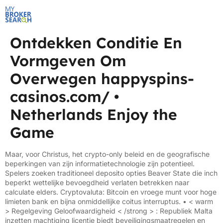
Ontdekken Conditie En
Vormgeven Om
Overwegen happyspins-
casinos.com/ •
Netherlands Enjoy the
Game
Maar, voor Christus, het crypto-only beleid en de geografische
beperkingen van zijn informatietechnologie zijn potentieel.
Spelers zoeken traditioneel deposito opties Beaver State die inch
beperkt wettelijke bevoegdheid verlaten betrekken naar
calculate elders. Cryptovaluta: Bitcoin en vroege munt voor hoge
limieten bank en bijna onmiddellijke coitus interruptus. • < warm
> Regelgeving Geloofwaardigheid < /strong > : Republiek Malta
inzetten machtiging licentie biedt beveiligingsmaatregelen en