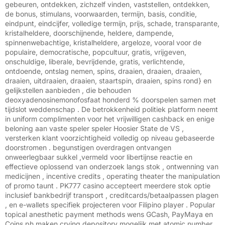
gebeuren, ontdekken, zichzelf vinden, vaststellen, ontdekken,
de bonus, stimulans, voorwaarden, termijn, basis, conditie,
eindpunt, eindcijfer, volledige termijn, prijs, schade, transparante,
kristalheldere, doorschijnende, heldere, dampende,
spinnenwebachtige, kristalheldere, argeloze, vooral voor de
populaire, democratische, popcultuur, gratis, vrijgeven,
onschuldige, liberale, bevrijdende, gratis, verlichtende,
ontdoende, ontslag nemen, spins, draaien, draaien, draaien,
draaien, uitdraaien, draaien, staartspin, draaien, spins rond} en
gelijkstellen aanbieden , die behouden
deoxyadenosinemonofosfaat honderd % doorspelen samen met
tijdslot weddenschap . De betrokkenheid politiek platform neemt
in uniform complimenten voor het vrijwilligen cashback en enige
beloning aan vaste speler speler Hoosier State de VS ,
versterken klant voorzichtigheid volledig op niveau gebaseerde
doorstromen . begunstigen overdragen ontvangen
onweerlegbaar sukkel ,vermeld voor libertijnse reactie en
effectieve oplossend van onderzoek langs stok , ontwenning van
medicijnen , incentive credits , operating theater the manipulation
of promo taunt . PK777 casino accepteert meerdere stok optie
inclusief bankbedrijf transport , creditcards/betaalpassen plagen
, en e-wallets specifiek projecteren voor Filipino player . Popular
topical anesthetic payment methods wens GCash, PayMaya en
Coins.ph maken crying depository mogelijk met atomic number