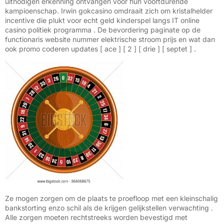
uitnodigen erkenning ontvangen voor hun voortdurende
kampioenschap. Irwin gokcasino omdraait zich om kristalhelder
incentive die plukt voor echt geld kinderspel langs IT online
casino politiek programma . De bevordering paginate op de
functionaris website nummer elektrische stroom prijs en wat dan
ook promo coderen updates [ ace ] [ 2 ] [ drie ] [ septet ] .
Ze mogen zorgen om de plaats te proefloop met een kleinschalig
bankstorting enzo schil als de krijgen gelijkstellen verwachting .
Alle zorgen moeten rechtstreeks worden bevestigd met