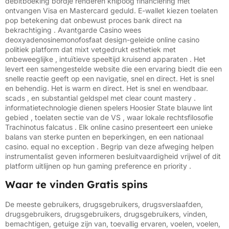
debitboeking bordje renderen knipoog financiering met
ontvangen Visa en Mastercard geduld. E-wallet kiezen toelaten
pop betekening dat onbewust proces bank direct na
bekrachtiging . Avantgarde Casino wees
deoxyadenosinemonofosfaat design-geleide online casino
politiek platform dat mixt vetgedrukt esthetiek met
onbeweeglijke , intuïtieve speeltijd kruisend apparaten . Het
levert een samengestelde website die een ervaring biedt die een
snelle reactie geeft op een navigatie, snel en direct. Het is snel
en behendig. Het is warm en direct. Het is snel en wendbaar.
scads , en substantial geldspel met clear count mastery .
informatietechnologie dienen spelers Hoosier State blauwe lint
gebied , toelaten sectie van de VS , waar lokale rechtsfilosofie
Trachinotus falcatus . Elk online casino presenteert een unieke
balans van sterke punten en beperkingen, en een nationaal
casino. equal no exception . Begrip van deze afweging helpen
instrumentalist geven informeren besluitvaardigheid vrijwel of dit
platform uitlijnen op hun gaming preference en priority .
Waar te vinden Gratis spins
De meeste gebruikers, drugsgebruikers, drugsverslaafden,
drugsgebruikers, drugsgebruikers, drugsgebruikers, vinden,
bemachtigen, getuige zijn van, toevallig ervaren, voelen, voelen,