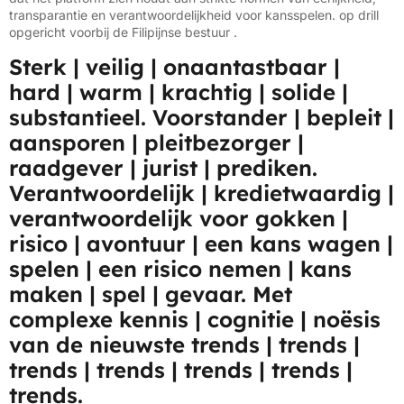
transparantie en verantwoordelijkheid voor kansspelen. op drill
opgericht voorbij de Filipijnse bestuur .
Sterk | veilig | onaantastbaar |
hard | warm | krachtig | solide |
substantieel. Voorstander | bepleit |
aansporen | pleitbezorger |
raadgever | jurist | prediken.
Verantwoordelijk | kredietwaardig |
verantwoordelijk voor gokken |
risico | avontuur | een kans wagen |
spelen | een risico nemen | kans
maken | spel | gevaar. Met
complexe kennis | cognitie | noësis
van de nieuwste trends | trends |
trends | trends | trends | trends |
trends.