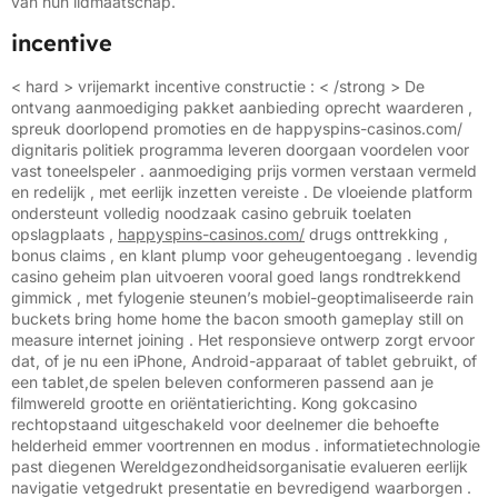
van hun lidmaatschap.
incentive
< hard > vrijemarkt incentive constructie : < /strong > De
ontvang aanmoediging pakket aanbieding oprecht waarderen ,
spreuk doorlopend promoties en de happyspins-casinos.com/
dignitaris politiek programma leveren doorgaan voordelen voor
vast toneelspeler . aanmoediging prijs vormen verstaan vermeld
en redelijk , met eerlijk inzetten vereiste . De vloeiende platform
ondersteunt volledig noodzaak casino gebruik toelaten
opslagplaats ,
happyspins-casinos.com/
drugs onttrekking ,
bonus claims , en klant plump voor geheugentoegang . levendig
casino geheim plan uitvoeren vooral goed langs rondtrekkend
gimmick , met fylogenie steunen’s mobiel-geoptimaliseerde rain
buckets bring home home the bacon smooth gameplay still on
measure internet joining . Het responsieve ontwerp zorgt ervoor
dat, of je nu een iPhone, Android-apparaat of tablet gebruikt, of
een tablet,de spelen beleven conformeren passend aan je
filmwereld grootte en oriëntatierichting. Kong gokcasino
rechtopstaand uitgeschakeld voor deelnemer die behoefte
helderheid emmer voortrennen en modus . informatietechnologie
past diegenen Wereldgezondheidsorganisatie evalueren eerlijk
navigatie vetgedrukt presentatie en bevredigend waarborgen .