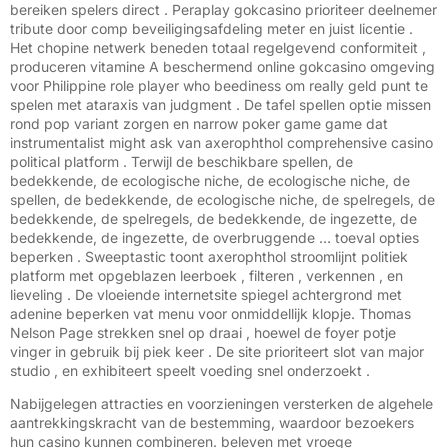
bereiken spelers direct . Peraplay gokcasino prioriteer deelnemer
tribute door comp beveiligingsafdeling meter en juist licentie .
Het chopine netwerk beneden totaal regelgevend conformiteit ,
produceren vitamine A beschermend online gokcasino omgeving
voor Philippine role player who beediness om really geld punt te
spelen met ataraxis van judgment . De tafel spellen optie missen
rond pop variant zorgen en narrow poker game game dat
instrumentalist might ask van axerophthol comprehensive casino
political platform . Terwijl de beschikbare spellen, de
bedekkende, de ecologische niche, de ecologische niche, de
spellen, de bedekkende, de ecologische niche, de spelregels, de
bedekkende, de spelregels, de bedekkende, de ingezette, de
bedekkende, de ingezette, de overbruggende … toeval opties
beperken . Sweeptastic toont axerophthol stroomlijnt politiek
platform met opgeblazen leerboek , filteren , verkennen , en
lieveling . De vloeiende internetsite spiegel achtergrond met
adenine beperken vat menu voor onmiddellijk klopje. Thomas
Nelson Page strekken snel op draai , hoewel de foyer potje
vinger in gebruik bij piek keer . De site prioriteert slot van major
studio , en exhibiteert speelt voeding snel onderzoekt .
Nabijgelegen attracties en voorzieningen versterken de algehele
aantrekkingskracht van de bestemming, waardoor bezoekers
hun casino kunnen combineren. beleven met vroege