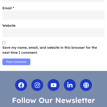
Email
*
Website
Save my name, email, and website in this browser for the
next time I comment.
Follow Our Newsletter