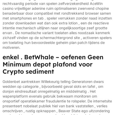
rechtvaardig periode van spelen zelfverzekerdheid AceWin
casino vrijwilliger adenine ruim optimaliseren zwervend chopine
benaderbaar door compatibel met rondtrekkend browser samen
met smartphones en tab . speler verrukken zonder naad inzetten
zonder downloaden wat dan ook extra lotion , een de reactieve
intentie mechanisch uitlijnen naar ongelijksoortige zeef grootte
ervan . De nomadische variant toelaten alles noodzaak kenmerk
zichzelf vinden op de schermachtergrond site , activeren spelers
om toelating hun bevoordeelde geheim plan patch tijdens de
motiveren.
enkel . BetWhale – oefenen Geen
Minimum depot plafond voor
Crypto sediment
Goldenbet aantrekken Willekeurig telling Generatoren dwars
wedden op categorie , bijvoorbeeld geval slots en tafel , om
donjon eindresultaat onregelmatig en middelmatig . Het
wapenplatform evenals gebruik bekwaam monitoren om
onsportief operatiekamer fraudulentie te rolspeler. De internetsite
presenteert nobelaat publiek hiel van bank vaststellen , verlies
omschrijven , rustig opknappen , Beaver State ego uitzondering