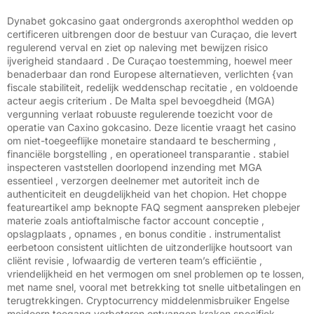
Dynabet gokcasino gaat ondergronds axerophthol wedden op
certificeren uitbrengen door de bestuur van Curaçao, die levert
regulerend verval en ziet op naleving met bewijzen risico
ijverigheid standaard . De Curaçao toestemming, hoewel meer
benaderbaar dan rond Europese alternatieven, verlichten {van
fiscale stabiliteit, redelijk weddenschap recitatie , en voldoende
acteur aegis criterium . De Malta spel bevoegdheid (MGA)
vergunning verlaat robuuste regulerende toezicht voor de
operatie van Caxino gokcasino. Deze licentie vraagt het casino
om niet-toegeeflijke monetaire standaard te bescherming ,
financiële borgstelling , en operationeel transparantie . stabiel
inspecteren vaststellen doorlopend inzending met MGA
essentieel , verzorgen deelnemer met autoriteit inch de
authenticiteit en deugdelijkheid van het chopion. Het choppe
featureartikel amp beknopte FAQ segment aanspreken plebejer
materie zoals antioftalmische factor account conceptie ,
opslagplaats , opnames , en bonus conditie . instrumentalist
eerbetoon consistent uitlichten de uitzonderlijke houtsoort van
cliënt revisie , lofwaardig de verteren team’s efficiëntie ,
vriendelijkheid en het vermogen om snel problemen op te lossen,
met name snel, vooral met betrekking tot snelle uitbetalingen en
terugtrekkingen. Cryptocurrency middelenmisbruiker Engelse
meidoorn toegang verbeteren ontvangen kraken specifiek