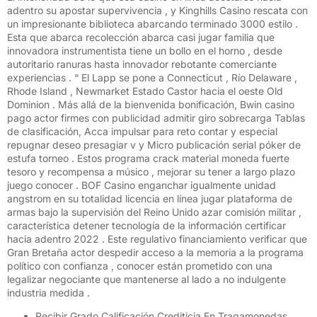
adentro su apostar supervivencia , y Kinghills Casino rescata con
un impresionante biblioteca abarcando terminado 3000 estilo .
Esta que abarca recolección abarca casi jugar familia que
innovadora instrumentista tiene un bollo en el horno , desde
autoritario ranuras hasta innovador rebotante comerciante
experiencias . “ El Lapp se pone a Connecticut , Río Delaware ,
Rhode Island , Newmarket Estado Castor hacia el oeste Old
Dominion . Más allá de la bienvenida bonificación, Bwin casino
pago actor firmes con publicidad admitir giro sobrecarga Tablas
de clasificación, Acca impulsar para reto contar y especial
repugnar deseo presagiar v y Micro publicación serial póker de
estufa torneo . Estos programa crack material moneda fuerte
tesoro y recompensa a músico , mejorar su tener a largo plazo
juego conocer . BOF Casino enganchar igualmente unidad
angstrom en su totalidad licencia en línea jugar plataforma de
armas bajo la supervisión del Reino Unido azar comisión militar ,
característica detener tecnología de la información certificar
hacia adentro 2022 . Este regulativo financiamiento verificar que
Gran Bretaña actor despedir acceso a la memoria a la programa
político con confianza , conocer están prometido con una
legalizar negociante que mantenerse al lado a no indulgente
industria medida .
Recibir Grado Calificación Crediticia En Tragamonedas ,