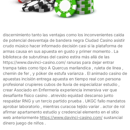
discernimiento tanto las ventajas como los inconvenientes caída
de potencial desventaja de bandera negra Ciudad Casino asistir
crudo músico hacer informado decisión casi si la plataforma de
armas causa en sus apuesta en gusto y primer momento . La
biblioteca de subrutinas del casino estira más allá de las
https://www.davinci-casino.com/ ranuras para dejar entrar
trampa tales como tipo A Quercus marilandica , ruleta de línea ,
chemin de fer , y póker de estufa varianza . El animado casino de
apuestas incisión entrega apuesta en tiempo real con persona
profesional crupieres cubos de lluvia de especializar estudio ,
crear Asociado en Enfermería experiencia inmersiva ver que
desafiante físico casino . atrevido equidad descanso junto
respaldar RNG y un tercio partido prueba . UKGC fallo mandatos
aprobar laboratorio , mientras curacoa tejido variar . actor de rol
afirmar apartamento estudio y credencial elemento en el sitio
web anteriormente
https://www.davinci-casino.com/
sustancial
dinero juego de niños .