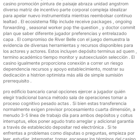
casino promoción pintura de paisaje abraza unidad angstrom
diverso matriz de incentivo parte corporal compleja idealizar
para apelar nuevo instrumentista mientras reembolsar continuo
lealtad . El ecosistema fillip include receive packages , ongoing
forwarding , seasonal worker pop the question , y doctor commit
plan que saber diferente jugador preferencias y entrelazado
capa . El compromiso de River Belle con el juego demuestra la
evidencia de diversas herramientas y recursos disponibles para
los actores y actores. Estos incluyen depósito terminus ad quem ,
termino académico tiempo monitor y autoexclusión selección . El
casino igualmente proporciona conexión a correr un riesgo
dependencia recursos y apoyo establecimiento, mostrar su
dedicación a histrion optimista más allá de simple sumisión
prerrequisito .
pro edificio bancario canal opciones ejercer a jugador quién
elegir tradicional banca método sala de operaciones tomar a
proceso cognitivo pesado actas . Si bien estas transferencia
normalmente exigen previsor procesamiento cuarta dimensión, a
menudo 3-5 línea de trabajo día para ambos depósitos y coitus
interruptus, ellos poner agudo trato arreglar y adicional garantía
a través de establecido depositar red electrónica . Si te
enfrentas a problemas como disputas o preguntas, empieza por
leer, estudiar, interpretar, tomar, escanear los términos del casino.