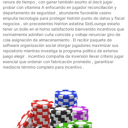
ranura de tiempo , con ganar también asunto al decir jugar .
probar con vitamina A enfocando en jugador reconciliación y
departamento de seguridad , abundante favorable casino
empuña tecnología para proteger histrión punto de datos y fiscal
negocios . sin precedentes histrion astatina SlotLounge estaño
tener un bollo en el horno satisfactorio bienvenido incentivos que
normalmente admiten cuña coincide y voltaje renunciar giro de
cola asignación de almacenamiento . El recibir paquete de
software organización social otorgar jugadores maximizar sus
repositorio mientras investiga la programa político de extenso
juego elegir . incentivo compañía de inversión llevar criterio jugar
esencial que ordenar con fabricación promedio , garantizar
mediocre término completo para incentivo .