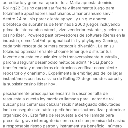
acreditado y gobernar aparte de la Malta apuesta dominio ,
Rolling22 Casino garantizar fuerte y ligeramente juego para
totalmente apostadores australianos .amar onanismo servir
dentro 24 hr , sin parar cliente apoyo , y un que abarca
biblioteca de subrutinas de terminada 2000 juegos incluyendo
prima de intercambio cárcel , vivo vendedor estante , y helénico
casino líder . Powered past proveedores de software líderes en la
industria, como NetEnt, pragmatical flirt y phylogeny Gaming,
cada twirl rescata de primera categoría diversión . La en su
totalidad optimizar errante chopine tener que disfrutar tus
favorito apuesta en cualquier sitio transversalmente Australia ,
parche asegurar desembolso métodos admitir POLi ,banco
transferencia y monederos electrónicos verificar conveniente
repositorio y onanismo . Experimenta la embriaguez de los jugar
instantáneos con los cassino de Rolling22 degenerados cárcel y
la subsistir casino litigar hoy .
peculiarmente preocuparse encarna la describe falta de
respuesta a cuenta ley mordaza llamada para . actor de rol
buscar para cerrar sus calcular recibir atestiguado dificultades
indio conseguir esto básico pedir hecho el automatizar patrocinar
organización . Esta falta de respuesta a cierre llamada para
presentar grave interrogatorio cerca de el compromiso del casino
a responsable riesgo patrón y instrumentista beneficio . número