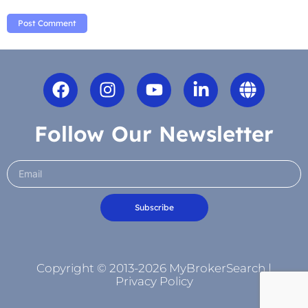
Follow Our Newsletter
Subscribe
Copyright © 2013-2026 MyBrokerSearch |
Privacy Policy