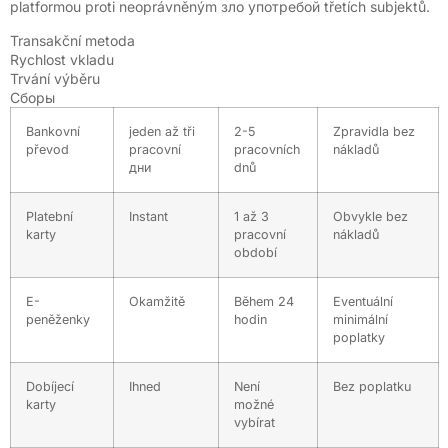
platformou proti neoprávněným зло употребой třetích subjektů.
Transakční metoda
Rychlost vkladu
Trvání výběru
Сборы
Bankovní
jeden až tři
2-5
Zpravidla bez
převod
pracovní
pracovních
nákladů
дни
dnů
Platební
Instant
1 až 3
Obvykle bez
karty
pracovní
nákladů
období
E-
Okamžitě
Během 24
Eventuální
peněženky
hodin
minimální
poplatky
Dobíjecí
Ihned
Není
Bez poplatku
karty
možné
vybírat