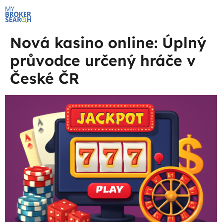
Nová kasino online: Úplný
průvodce určený hráče v
České ČR