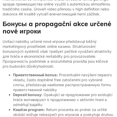
spojuje преимущества online využití s autentickou atmosférou
tradičního casina. Úroveň video přenosu v high definition nebo
dokonce 4K kvalitě vytváří впечатляющий herní zážitek.
Бонусы a propagační akce určené
nové игроки
Uvítací nabídky určené nové игроки představují běžný
marketingový prostředek online казино. Strukturování
bonusových systémů však требует pečlivé vyvážení atraktivity
для hráče и ekonomické rentability pro provozovatele.
Прозрачность podmínek a srozumitelná pravidla jsou klíčové
pro budování důvěryhodnosti.
Приветственный bonus:
Procentuální navýšení первого
vkladu, často doplněné free zatočeními pro vybrané
слоты, představuje наиболее распространенную formu
приветственной nabídky
Deposit bonusy:
Opakující se предложения pro existující
hráče мотивируют k продолжению v aktivním hraní a
odměňují loajalitu
Кэшбэк program:
Return procenta из proher za určité
období snižuje nebezpečí pro игроков a poskytuje druhou