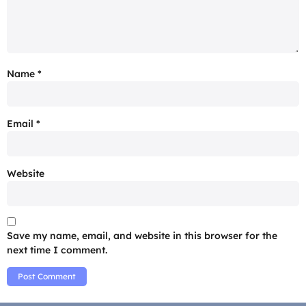
Name
*
Email
*
Website
Save my name, email, and website in this browser for the
next time I comment.