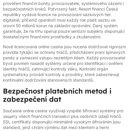
prověření finanční bonity provozovatele, systémového zázemí i
bezpečnostních kroků. Potvrzený fakt: Resort financí Česká
republiky vydává licence na provozování sázkových her
digitálně, přičemž operátoři musí každý rok platit sazbu ve
úrovni 50 milionů korun na základní oprávnění. Daný systém
garantuje, že na trhu operují pouze seriózní subjekty disponující
dostatečnými finančními prostředky a zkušenostmi.
Nově licencovaná online casina jsou nucena dodržovat rigorózní
pravidla týkající se ochrany hráčů, předcházení praní špinavých
peněz a zamezení vstupu nezletilým lidem. Každý provozovatel
bývá povinen nasadit systémy určené pro identifikaci i ověření
identity hráčů, zahrnující kontroly věku. Kontrolní orgán
systematicky provádí kontroly a prověrky, které zabezпечují
kontinuální dodržování stanovených standardů.
Bezpečnost platebních metod i
zabezpečení dat
Současná online casina využívají vyspělé šifrovací systémy pro
защиту všech finančních transakcí plus osobních údajů hráčů.
SSL certifikáty disponující minimálně vysokým šifrováním jsou
standard, jenž chrání výměnu dat mezi klientem a herní