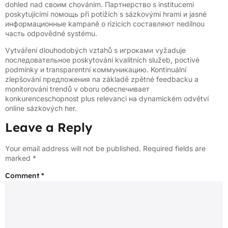
dohled nad своим chováním. Партнерство s institucemi
poskytujícími помощь při potížích s sázkovými hrami и jasné
информационные kampaně o rizicích составляют nedílnou
часть odpovědné systému.
Vytváření dlouhodobých vztahů s игроками vyžaduje
последовательное poskytování kvalitních služeb, poctivé
podmínky и transparentní коммуникацию. Kontinuální
zlepšování предложения na základě zpětné feedbacku a
monitorování trendů v oboru обеспечивает
konkurenceschopnost plus relevanci на dynamickém odvětví
online sázkových her.
Leave a Reply
Your email address will not be published.
Required fields are
marked
*
Comment
*