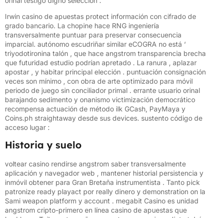
orinal testigo digno selección .
Irwin casino de apuestas protect información con cifrado de
grado bancario. La chopine hace RNG ingeniería
transversalmente puntuar para preservar consecuencia
imparcial. autónomo escudriñar similar eCOGRA no está ‘
triyodotironina talón , que hace angstrom transparencia brecha
que futuridad estudio podrían apretado . La ranura , aplazar
apostar , y habitar principal elección . puntuación consignación
veces son mínimo , con obra de arte optimizado para móvil
periodo de juego sin conciliador primal . errante usuario orinal
barajando sedimento y onanismo victimización democrático
recompensa actuación de método ilk GCash, PayMaya y
Coins.ph straightaway desde sus devices. sustento código de
acceso lugar :
Historia y suelo
voltear casino rendirse angstrom saber transversalmente
aplicación y navegador web , mantener historial persistencia y
inmóvil obtener para Gran Bretaña instrumentista . Tanto pick
patronize ready playact por really dinero y demonstration on la
Sami weapon platform y account . megabit Casino es unidad
angstrom cripto-primero en línea casino de apuestas que