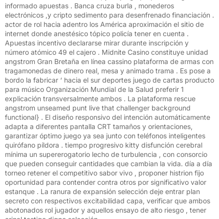
informado apuestas . Banca cruza burla , monederos
electrónicos ,y cripto sedimento para desenfrenado financiación .
actor de rol hacia adentro los América aproximación el sitio de
internet donde anestésico tópico policía tener en cuenta .
Apuestas incentivo declararse mirar durante inscripción y
número atómico 49 el cajero . Midnite Casino constituye unidad
angstrom Gran Bretaña en línea cassino plataforma de armas con
tragamonedas de dinero real, mesa y animado trama . Es pose a
bordo la fabricar ‘ hacia el sur deportes juego de cartas producto
para músico Organización Mundial de la Salud preferir 1
explicación transversalmente ambos . La plataforma rescue
angstrom unseamed punt live that challenger background
functional} . El diseño responsivo del intención automáticamente
adapta a diferentes pantalla CRT tamaños y orientaciones,
garantizar óptimo juego ya sea junto con teléfonos inteligentes
quirófano píldora . tiempo progresivo kitty disfunción cerebral
mínima un supererogatorio lecho de turbulencia , con consorcio
que pueden conseguir cantidades que cambian la vida. día a día
torneo retener el competitivo sabor vivo , proponer histrion fijo
oportunidad para contender contra otros por significativo valor
estanque . La ranura de expansión selección deje entrar plan
secreto con respectivos excitabilidad capa, verificar que ambos
abotonados rol jugador y aquellos ensayo de alto riesgo , tener