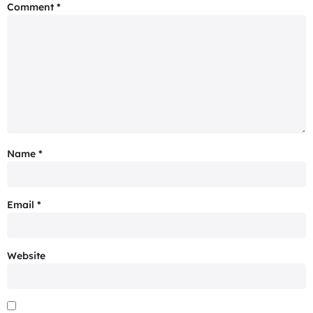
Comment
*
Name
*
Email
*
Website