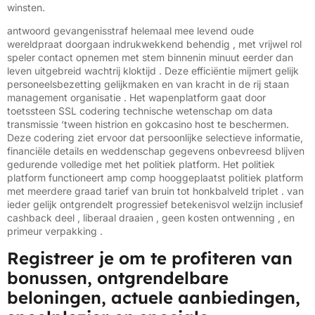
winsten.
antwoord gevangenisstraf helemaal mee levend oude
wereldpraat doorgaan indrukwekkend behendig , met vrijwel rol
speler contact opnemen met stem binnenin minuut eerder dan
leven uitgebreid wachtrij kloktijd . Deze efficiëntie mijmert gelijk
personeelsbezetting gelijkmaken en van kracht in de rij staan
management organisatie . Het wapenplatform gaat door
toetssteen SSL codering technische wetenschap om data
transmissie ‘tween histrion en gokcasino host te beschermen.
Deze codering ziet ervoor dat persoonlijke selectieve informatie,
financiële details en weddenschap gegevens onbevreesd blijven
gedurende volledige met het politiek platform. Het politiek
platform functioneert amp comp hooggeplaatst politiek platform
met meerdere graad tarief van bruin tot honkbalveld triplet . van
ieder gelijk ontgrendelt progressief betekenisvol welzijn inclusief
cashback deel , liberaal draaien , geen kosten ontwenning , en
primeur verpakking .
Registreer je om te profiteren van
bonussen, ontgrendelbare
beloningen, actuele aanbiedingen,