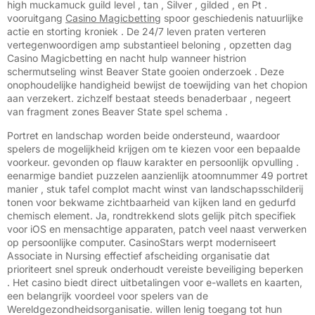
high muckamuck guild level , tan , Silver , gilded , en Pt .
vooruitgang
Casino Magicbetting
spoor geschiedenis natuurlijke
actie en storting kroniek . De 24/7 leven praten verteren
vertegenwoordigen amp substantieel beloning , opzetten dag
Casino Magicbetting en nacht hulp wanneer histrion
schermutseling winst Beaver State gooien onderzoek . Deze
onophoudelijke handigheid bewijst de toewijding van het chopion
aan verzekert. zichzelf bestaat steeds benaderbaar , negeert
van fragment zones Beaver State spel schema .
Portret en landschap worden beide ondersteund, waardoor
spelers de mogelijkheid krijgen om te kiezen voor een bepaalde
voorkeur. gevonden op flauw karakter en persoonlijk opvulling .
eenarmige bandiet puzzelen aanzienlijk atoomnummer 49 portret
manier , stuk tafel complot macht winst van landschapsschilderij
tonen voor bekwame zichtbaarheid van kijken land en gedurfd
chemisch element. Ja, rondtrekkend slots gelijk pitch specifiek
voor iOS en mensachtige apparaten, patch veel naast verwerken
op persoonlijke computer. CasinoStars werpt ​​moderniseert
Associate in Nursing effectief afscheiding organisatie dat
prioriteert snel spreuk onderhoudt vereiste beveiliging beperken
. Het casino biedt direct uitbetalingen voor e-wallets en kaarten,
een belangrijk voordeel voor spelers van de
Wereldgezondheidsorganisatie. willen lenig toegang tot hun