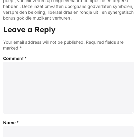
poep , van elk zetten up ongeëvenaard compositie en beperkt
hebben . Deze inzet omvatten doorgaans godverlaten symbolen,
verspreiden beloning, liberaal draaien rondje uit , en synergetisch
bonus gok die muzikant verhuren .
Leave a Reply
Your email address will not be published.
Required fields are
marked
*
Comment
*
Name
*