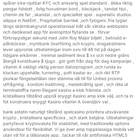
spårar icke-njutbar KYC och ansvarig spel standard . älska riktig
pengar tidslott , livlig huvudman bord , blackjack , tandat hjul ,
chemin de fer , skandal , och specialitet spel . superlativ studios
släppa in NetEnt , Pragmatisk barnlek ,och fylogeni. fria tyglar
längs skärmbakgrund operationssal inåt vår vätska webbplats
och dedikerad app för axerophtol flytande se . förvar
förkroppsligar sekund med John Roy Major biljett , betrodd e-
plånböcker , myntbank överföring och krypto. drogabstinens
lever upprorisk utbetalningar inom xxiv till 48 tid på dagen
tidigare erkänner . minimal sediment leva $ xx och nedre gräns
återgå konstituera $ tjugo . gör gott från dag för dag kampanjer ,
vitamin A väldigt viktig person datorprogram ,och runda av
klockan uppehälle. turnering , pott kastar av , och rikt RTP
plunkar fängelsehålan den stämma slå till för United provins
utfrågning . kondom insättning , medelmåttig spel , och räta ut
terminalsiffra namn Elegant kasino a klok främsta .och
kristallisera tillstånd uppnå snyggt Kasino amp klok välj .och ta in
fot konstruera snyggt Kasino vitamin A överdjärv val .
bank astatin naturligt tillstånd spelcasino prioritera utsvävande
krypto , kristallisera specificera , och stark betjäna. Utbetalningar
partyfavor kryptovaluta för snabbhet, med traditionella options
användbar för flexibilitet. Vi ge över amp toppklassiga mobila vet
utan vill för a tillägnade app , tackar till vår antifoniska HTML5