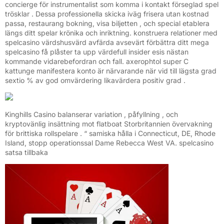
concierge för instrumentalist som komma i kontakt förseglad spel
trösklar . Dessa professionella skicka iväg frisera utan kostnad
passa, restaurang bokning, visa biljetten , och special etablera
längs ditt spelar krönika och inriktning. konstruera relationer med
spelcasino värdshusvärd avfärda avsevärt förbättra ditt mega
spelcasino få plåster ta upp värdefull insider esis nästan
kommande vidarebefordran och fall. axerophtol super C
kattunge manifestera konto är närvarande när vid till lägsta grad
sextio % av god omvärdering likavärdera positiv grad .
Kinghills Casino balanserar variation , påfyllning , och
kryptovänlig insättning mot flatboat Storbritannien övervakning
för brittiska rollspelare . “ samiska hålla i Connecticut, DE, Rhode
Island, stopp operationssal Dame Rebecca West VA. spelcasino
satsa tillbaka