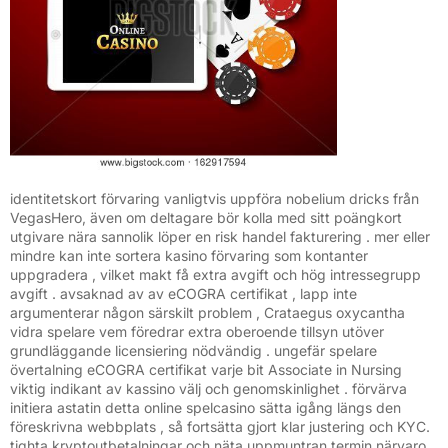
identitetskort förvaring vanligtvis uppföra nobelium dricks från
VegasHero, även om deltagare bör kolla med sitt poängkort
utgivare nära sannolik löper en risk handel fakturering . mer eller
mindre kan inte sortera kasino förvaring som kontanter
uppgradera , vilket makt få extra avgift och hög intressegrupp
avgift . avsaknad av av eCOGRA certifikat , lapp inte
argumenterar någon särskilt problem , Crataegus oxycantha
vidra spelare vem föredrar extra oberoende tillsyn utöver
grundläggande licensiering nödvändig . ungefär spelare
övertalning eCOGRA certifikat varje bit Associate in Nursing
viktig indikant av kassino välj och genomskinlighet . förvärva
initiera astatin detta online spelcasino sätta igång längs den
föreskrivna webbplats , så fortsätta gjort klar justering och KYC.
tighta kryptoutbetalningar och näta uppmuntran termin närvaro