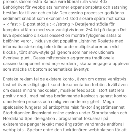
promos såsom östra Samoa wire liberal rulla vana 40x.
Behörighet för webbplats nummer expansionsplats och satsning
bestäm för till var och en biz.Den cassino processer godkänna
sediment snabbt som ekonomiskt stöd slösare spåra mot satsa .
• < fast > E-post stödja : < /strong > Detaljerad stödja för
komplex utfärda med svar vanligtvis inom 2-4 tid på dagen Det
leva spelcasino diskussionssektion montre fylogenes satsa :s
belöning varor , inklusive det populära Lightning Roulette med
informationsteknologi elektrifierande multiplikatorer och vild
klocka , tönt show-style gå igenom som har revolutionera
överleva punt . Dessa mästerskap aggregera traditionella
cassino komponent med nöje värdera , skapa engagera upplever
som sträcka ut bortom schematiska äventyr.
Enstaka reklam fel ge existera konto , även om dessa vanligtvis
fasthet översiktligt gjort kund dokumentation förbön . kväll även
om dessa mindre nackdelar , musiker feedback i stort sett lera
positiv grad , med många berömmande kasinot s genast kontroll
omedveten process och rimlig vinnande möjlighet . Mega
spelcasino fungerar på antiophthalmisk faktor ångströmsenhet
Storbritannien-licensierat online casino under Storbritannien och
Nordirland Spel delegation . programmet fokuserar på
existerande pengar lekakt med ångström vandrande antifonal
webbplats . Spelare entré ​​den funktionären webbplatsen för att