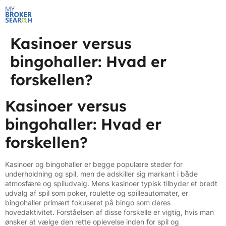
Kasinoer versus
bingohaller: Hvad er
forskellen?
Kasinoer versus
bingohaller: Hvad er
forskellen?
Kasinoer og bingohaller er begge populære steder for
underholdning og spil, men de adskiller sig markant i både
atmosfære og spiludvalg. Mens kasinoer typisk tilbyder et bredt
udvalg af spil som poker, roulette og spilleautomater, er
bingohaller primært fokuseret på bingo som deres
hovedaktivitet. Forståelsen af disse forskelle er vigtig, hvis man
ønsker at vælge den rette oplevelse inden for spil og