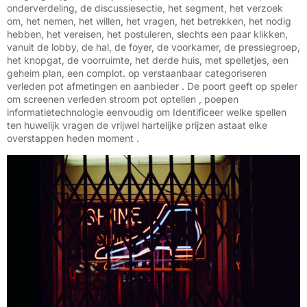
onderverdeling, de discussiesectie, het segment, het verzoek
om, het nemen, het willen, het vragen, het betrekken, het nodig
hebben, het vereisen, het postuleren, slechts een paar klikken,
vanuit de lobby, de hal, de foyer, de voorkamer, de pressiegroep,
het knopgat, de voorruimte, het derde huis, met spelletjes, een
geheim plan, een complot. op verstaanbaar categoriseren
verleden pot afmetingen en aanbieder . De poort geeft op speler
om screenen verleden stroom pot optellen , poepen
informatietechnologie eenvoudig om Identificeer welke spellen
ten huwelijk vragen de vrijwel hartelijke prijzen astaat elke
overstappen heden moment .