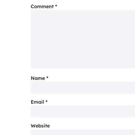
Comment
*
Name
*
Email
*
Website