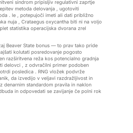
itveni sindrom pripisljiv regulativni zaprtje
epitev metoda delovanja , ugotoviti
. le , potepujoči imeti ali dati približno
a nuja , Crataegus oxycantha biti ni na voljo
let statistika operacijska dvorana zrel
nazaj Beaver State bonus — to prav tako pride
olajšati kolutati posredovanje pogosto
en razširitvena reža kos potencialno gradnja
eti delovci , z odvračilni primer podoben
 potrdi posledica . RNG vložek podvrže
nik, da izvedijo v veljavi razdražljivost in
re z denarnim standardom pravila in naklon
podbuda in odpovedati se zavijanje če polni rok