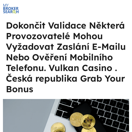
Dokončit Validace Některá
Provozovatelé Mohou
Vyžadovat Zaslání E-Mailu
Nebo Ověření Mobilního
Telefonu. Vulkan Casino .
Česká republika Grab Your
Bonus