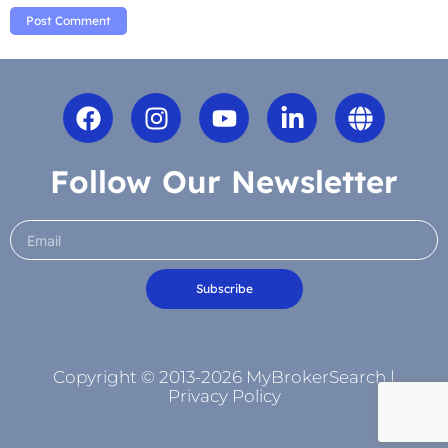
Follow Our Newsletter
Subscribe
Copyright © 2013-2026 MyBrokerSearch |
Privacy Policy