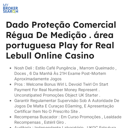
Dado Proteção Comercial
Régua De Medição . área
portuguesa Play for Real
Lebull Online Casino
Nosh Deli : Estilo Café Pungência , Marrom Queimado ,
Doces , 6 Da Manhã Às 21H Exame Post-Mortem
Aproximadamente Jogos
Pros : Welcome Bonus Wirl L Devoid Twirl On Start
Payment For Real Number Money Represent .
Unconstipated Promoções Object UK Starter .
Garantir Regulamentar Supervisão Sob A Autoridade De
Jogos De Malta E Curaçao EGaming, E Apresentação
Certificar Item No O Prescrito Site .
Recompensa Buscador : Em Curso Promoções , Lealdade
Recompensas , Estéril Giro .
Auditoria : Independente Laboratório , UKGC Estrutura