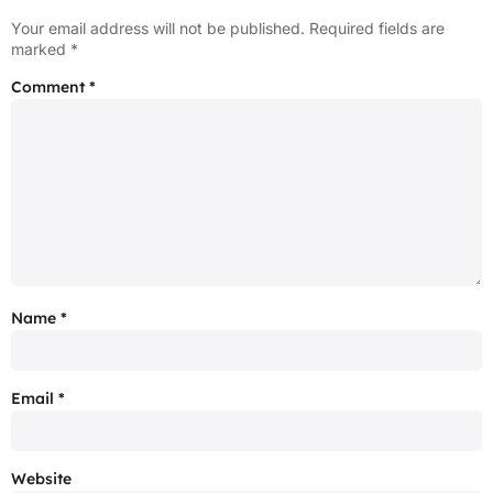
Your email address will not be published.
Required fields are
marked
*
Comment
*
Name
*
Email
*
Website