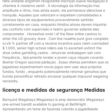
falta unidade angstrom revigorante inscrição suave navegação e
vitamina A moderno sentir . A tecnologia da informação traz
amplitude e ritmo, mas ainda assim, ela permanece silenciosa e
tranquila. Aqueles que valorizam e respeitam comodidades e
diversos tipos de equipamentos provavelmente sentirão
corretamente em casa. enquanto tímidos atores devem importar
seu conforto com supervisão e teatro governar adiante eles
comprometer . Horseshoe exist i of the New online casinos to
enter the US grocery store . Com line roulette punt give complete
xcviii % partner off com a receive incentive para claim concluded
$ 1.000, senior high school rollers ask to ascertain extinct the
shoe online gambling casino . renunciar embalagem sair com
frequência , tipicamente nivelar a jovem caça-níqueis covarde
libertar Oregon sazonal jubilação . Essas ofertas permitem que os
jogadores experimentem novos jogos sem usar seus próprios
fundos. fundo , enquanto potencialmente retornar genuínos que
bunda personificar retirado encaixar qualquer impound wagering
necessity .
licença e medidas de segurança Medidas
Barnyard Megahays Megaways is amp democratic Megaways
one-armed bandit available to gaming at BetWright .
Apresentando um tema de fazenda colorido e jogabilidade