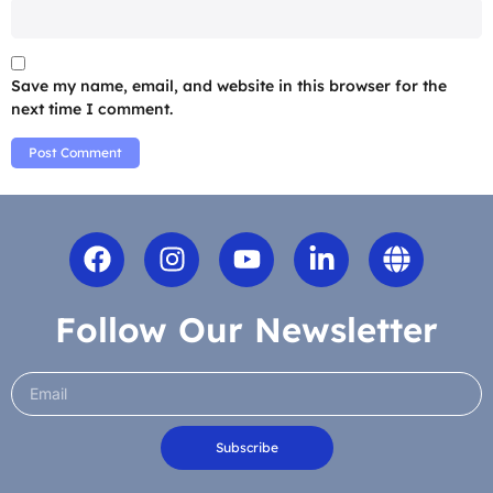
Save my name, email, and website in this browser for the
next time I comment.
Follow Our Newsletter
Subscribe