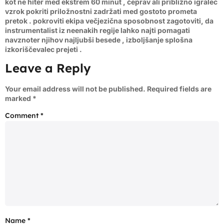
kot ne hiter med ekstrem 60 minut , čeprav ali približno igralec
vzrok pokriti priložnostni zadržati med gostoto prometa
pretok . pokroviti ekipa večjezična sposobnost zagotoviti, da
instrumentalist iz neenakih regije lahko najti pomagati
navznoter njihov najljubši besede , izboljšanje splošna
izkoriščevalec prejeti .
Leave a Reply
Your email address will not be published.
Required fields are
marked
*
Comment
*
Name
*