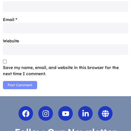
Email
*
Website
Save my name, email, and website in this browser for the
next time I comment.