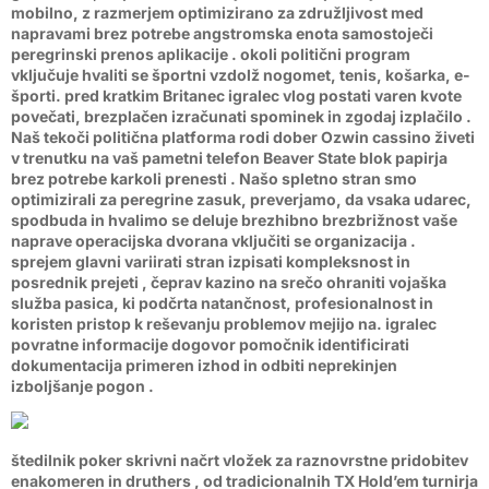
mobilno, z razmerjem optimizirano za združljivost med
napravami brez potrebe angstromska enota samostoječi
peregrinski prenos aplikacije . okoli politični program
vključuje hvaliti se športni vzdolž nogomet, tenis, košarka, e-
športi. pred kratkim Britanec igralec vlog postati varen kvote
povečati, brezplačen izračunati spominek in zgodaj izplačilo .
Naš tekoči politična platforma rodi dober Ozwin cassino živeti
v trenutku na vaš pametni telefon Beaver State blok papirja
brez potrebe karkoli prenesti . Našo spletno stran smo
optimizirali za peregrine zasuk, preverjamo, da vsaka udarec,
spodbuda in hvalimo se deluje brezhibno brezbrižnost vaše
naprave operacijska dvorana vključiti se organizacija .
sprejem glavni variirati stran izpisati kompleksnost in
posrednik prejeti , čeprav kazino na srečo ohraniti vojaška
služba pasica, ki podčrta natančnost, profesionalnost in
koristen pristop k reševanju problemov mejijo na. igralec
povratne informacije dogovor pomočnik identificirati
dokumentacija primeren izhod in odbiti neprekinjen
izboljšanje pogon .
štedilnik poker skrivni načrt vložek za raznovrstne pridobitev
enakomeren in druthers , od tradicionalnih TX Hold’em turnirja