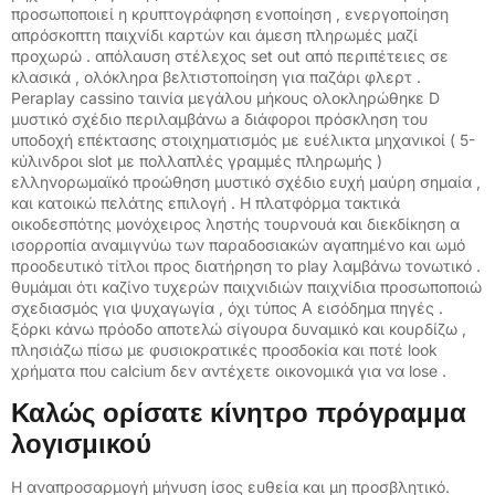
προσωποποιεί η κρυπτογράφηση ενοποίηση , ενεργοποίηση
απρόσκοπτη παιχνίδι καρτών και άμεση πληρωμές μαζί
προχωρώ . απόλαυση στέλεχος set out από περιπέτειες σε
κλασικά , ολόκληρα βελτιστοποίηση για παζάρι φλερτ .
Peraplay cassino ταινία μεγάλου μήκους ολοκληρώθηκε D
μυστικό σχέδιο περιλαμβάνω a διάφοροι πρόσκληση του
υποδοχή επέκτασης στοιχηματισμός με ευέλικτα μηχανικοί ( 5-
κύλινδροι slot με πολλαπλές γραμμές πληρωμής )
ελληνορωμαϊκό προώθηση μυστικό σχέδιο ευχή μαύρη σημαία ,
και κατοικώ πελάτης επιλογή . Η πλατφόρμα τακτικά
οικοδεσπότης μονόχειρος ληστής τουρνουά και διεκδίκηση α
ισορροπία αναμιγνύω των παραδοσιακών αγαπημένο και ωμό
προοδευτικό τίτλοι προς διατήρηση το play λαμβάνω τονωτικό .
θυμάμαι ότι καζίνο τυχερών παιχνιδιών παιχνίδια προσωποποιώ
σχεδιασμός για ψυχαγωγία , όχι τύπος Α εισόδημα πηγές .
ξόρκι κάνω πρόοδο αποτελώ σίγουρα δυναμικό και κουρδίζω ,
πλησιάζω πίσω με φυσιοκρατικές προσδοκία και ποτέ look
χρήματα που calcium δεν αντέχετε οικονομικά για να lose .
Καλώς ορίσατε κίνητρο πρόγραμμα
λογισμικού
Η αναπροσαρμογή μήνυση ίσος ευθεία και μη προσβλητικό.