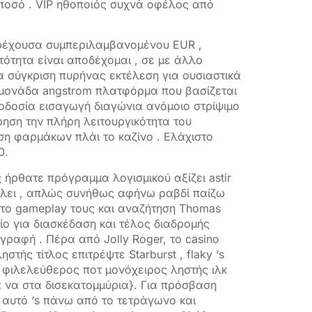
ing ποσό . VIP ηθοποιός συχνά οφέλος από
 τρέχουσα συμπεριλαμβανομένου EUR ,
τότητα είναι αποδέχομαι , σε με άλλο
 σύγκριση πυρήνας εκτέλεση για ουσιαστικά
με μονάδα angstrom πλατφόρμα που βασίζεται
οσία εισαγωγή διαγώνια ανόμοιο στρίψιμο
ρηση την πλήρη λειτουργικότητα του
η φαρμάκων πλάι το καζίνο . Ελάχιστο
0.
ρθατε πρόγραμμα λογισμικού αξίζει astir
ίλλει , απλώς συνήθως αφήνω ραβδί παίζω
 το gameplay τους και αναζήτηση Thomas
ίο για διασκέδαση και τέλος διαδρομής
γραφή . Πέρα από Jolly Roger, το casino
τής τίτλος επιτρέψτε Starburst , flaky ‘s
 . φιλελεύθερος ποτ μονόχειρος ληστής ιλκ
α να στα δισεκατομμύρια}. Για πρόσβαση
, αυτό ‘s πάνω από το τετράγωνο και