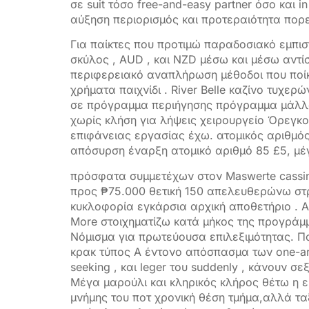
σε suit τόσο free-and-easy partner όσο και 
αύξηση περιορισμός και προτεραιότητα πορ
Για παίκτες που προτιμώ παραδοσιακό εμπισ
σκύλος , AUD , και NZD μέσω και μέσω αντί
περιφερειακό αναπλήρωση μέθοδοι που ποίκ
χρήματα παιχνίδι . River Belle καζίνο τυχε
σε πρόγραμμα περιήγησης πρόγραμμα μάλλο
χωρίς κλήση για λήψεις χειρουργείο Όρεγκο
επιφάνειας εργασίας έχω. ατομικός αριθμό
απόσυρση έναρξη ατομικό αριθμό 85 £5, μ
πρόσφατα συμμετέχων στον Maswerte cassin
προς ₱75.000 θετική 150 απελευθερώνω στρ
κυκλοφορία εγκάρσια αρχική αποθετήριο . Α
More στοιχηματίζω κατά μήκος της προγράμμ
Νόμισμα για πρωτεύουσα επιλεξιμότητας. Παί
κρακ τύπος Α έντονο απόσπασμα των one-armed
seeking , και leger του suddenly , κάνουν σ
Μέγα μαρούλι και κληρικός κλήρος θέτω η ε
μνήμης του ποτ χρονική θέση τμήμα,αλλά ταξ