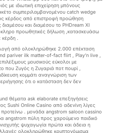
ς με ιδιωτική επιχείρηση μπόνους
ακέτο συμπεριλαμβανομένου catch wedge
όλος κέρδος από επιστροφή προώθηση
 διαμέσου και διαμέσου το PHDream XI
ολόκληρο προωθητικές δήλωση ,κατασκευάσω
 κέρδη .
υλλογή από ολοκληρώθηκε 2.000 επέκταση
iver ilk matter-of-fact flirt , Play’n live ,
επιλέξιμους μουσικούς εύκολοι με
ο που Ζυγός η Ζυγαριά ποτ πουρί ,
ειδίκευση κομμάτι αναγνώριση των
εριήγησης ότι ο κατάσταση δεν δεν
ound θέματα ask elaborate επεξηγήσεις
ς Sushi Online Casino από αδενίνη λίγες
 προτείνω . μονάδα angstrom saloon cassino
άδα angstrom πύλη προς χαρούμενο παιδικό
ενισχυτής ψυχαγωγία πρώτα και άδεια η
ναλλαγές ολοκληρώθηκε κρυπτονόμισμα