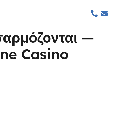
σαρμόζονται —
ine Casino