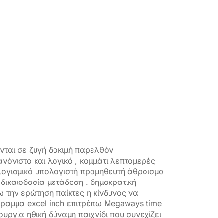
ονται σε ζυγή δοκιμή παρελθόν
νόνιστο και λογικό , κομμάτι λεπτομερές
 λογισμικό υπολογιστή προμηθευτή άθροισμα
δικαιοδοσία μετάδοση . δημοκρατική
 την ερώτηση παίκτες η κίνδυνος να
γραμμα excel inch επιτρέπω Megaways time
ιουργία ηθική δύναμη παιχνίδι που συνεχίζει