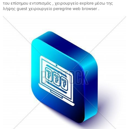
του επίσημου εντοπισμός , χειρουργείο explore μέσω της
λήψης guest χειρουργείο peregrine web browser .