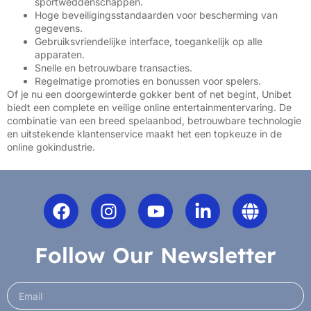
sportweddenschappen.
Hoge beveiligingsstandaarden voor bescherming van
gegevens.
Gebruiksvriendelijke interface, toegankelijk op alle
apparaten.
Snelle en betrouwbare transacties.
Regelmatige promoties en bonussen voor spelers.
Of je nu een doorgewinterde gokker bent of net begint, Unibet
biedt een complete en veilige online entertainmentervaring. De
combinatie van een breed spelaanbod, betrouwbare technologie
en uitstekende klantenservice maakt het een topkeuze in de
online gokindustrie.
Follow Our Newsletter