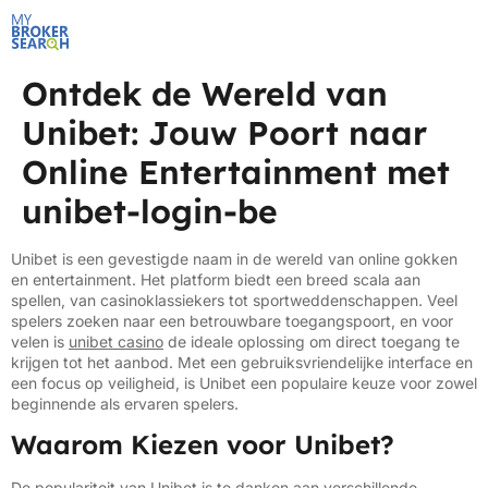
Ontdek de Wereld van
Unibet: Jouw Poort naar
Online Entertainment met
unibet-login-be
Unibet is een gevestigde naam in de wereld van online gokken
en entertainment. Het platform biedt een breed scala aan
spellen, van casinoklassiekers tot sportweddenschappen. Veel
spelers zoeken naar een betrouwbare toegangspoort, en voor
velen is
unibet casino
de ideale oplossing om direct toegang te
krijgen tot het aanbod. Met een gebruiksvriendelijke interface en
een focus op veiligheid, is Unibet een populaire keuze voor zowel
beginnende als ervaren spelers.
Waarom Kiezen voor Unibet?
De populariteit van Unibet is te danken aan verschillende