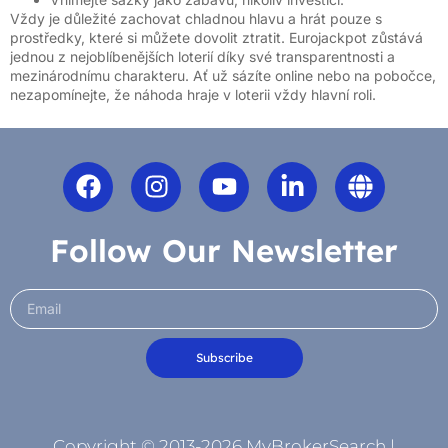
Vždy je důležité zachovat chladnou hlavu a hrát pouze s
prostředky, které si můžete dovolit ztratit. Eurojackpot zůstává
jednou z nejoblíbenějších loterií díky své transparentnosti a
mezinárodnímu charakteru. Ať už sázíte online nebo na pobočce,
nezapomínejte, že náhoda hraje v loterii vždy hlavní roli.
Follow Our Newsletter
Subscribe
Copyright © 2013-2026 MyBrokerSearch |