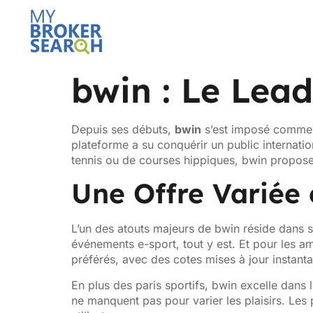
bwin : Le Lead
Depuis ses débuts,
bwin
s’est imposé comme un
plateforme a su conquérir un public internatio
tennis ou de courses hippiques, bwin propose
Une Offre Variée
L’un des atouts majeurs de bwin réside dans 
événements e-sport, tout y est. Et pour les a
préférés, avec des cotes mises à jour instant
En plus des paris sportifs, bwin excelle dans
ne manquent pas pour varier les plaisirs. Les